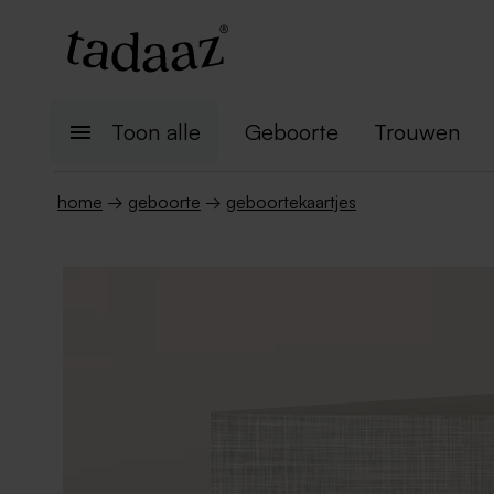
Toon alle
Geboorte
Trouwen
home
→
geboorte
→
geboortekaartjes