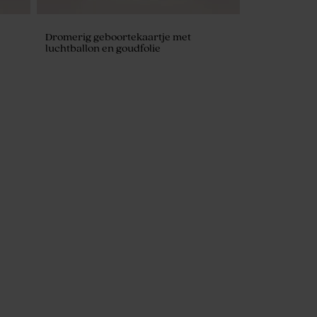
Dromerig geboortekaartje met
luchtballon en goudfolie