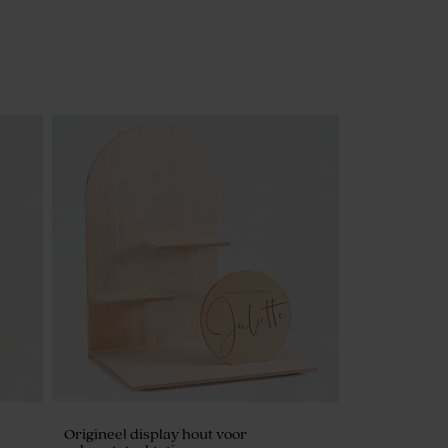
Origineel display hout voor