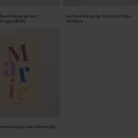
boortekaartje met
Geboortekaartje met kleurrijke
 en goudfolie
blokken
tilles marmer goud 1kg (±
ortekaartje met kleurrijke