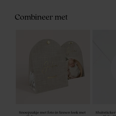
Combineer met
Snoepzakje met foto in linnen look met
Sluitsticker