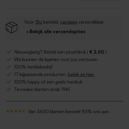
Voor
15u
besteld,
vandaag
verzendklaar
› Bekijk alle verzendopties
Nieuwsgierig? Bestel een proefdruk (
€ 2,50
)
We kunnen de kaarten voor jou versturen
100% familiebedrijf
17 bijpassende producten,
bekijk ze hier.
100% happy of een gratis herdruk
Tevreden klanten sinds 1961
Van 3600 klanten beveelt 93% ons aan.