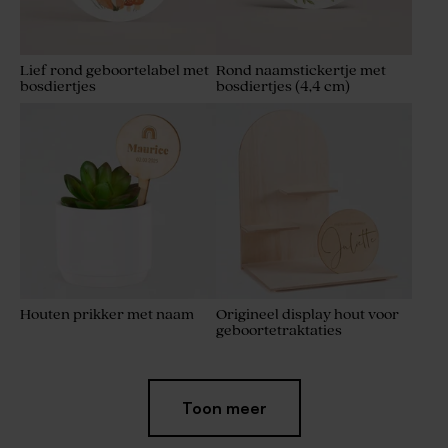
Lief rond geboortelabel met
Rond naamstickertje met
bosdiertjes
bosdiertjes (4,4 cm)
Houten prikker met naam
Origineel display hout voor
geboortetraktaties
Toon meer