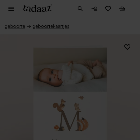
geboorte
→
geboortekaartjes