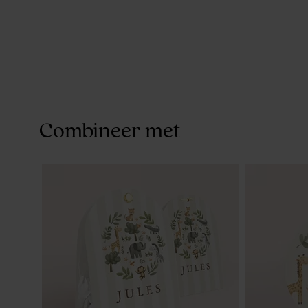
Combineer met