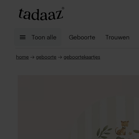
Toon alle
Geboorte
Trouwen
home
→
geboorte
→
geboortekaartjes