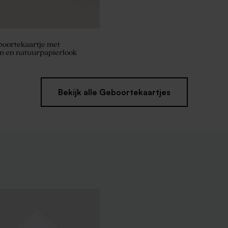
boortekaartje met
n en natuurpapierlook
Bekijk alle Geboortekaartjes