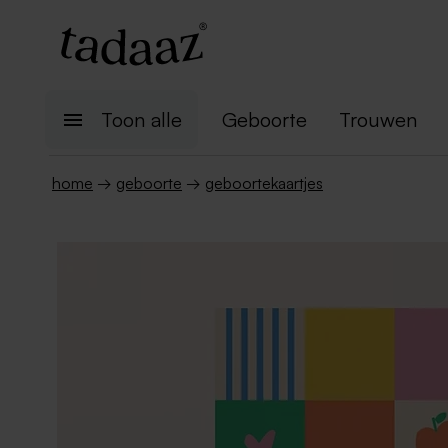
Toon alle
Geboorte
Trouwen
home
→
geboorte
→
geboortekaartjes