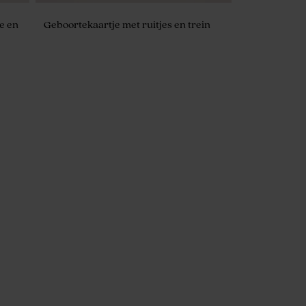
e en
Geboortekaartje met ruitjes en trein