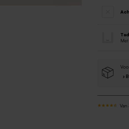
Ac
Tad
Met
Voo
› 
Van 