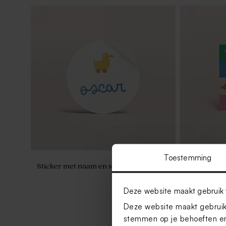
Toestemming
Sticker met naam en speelgoed eendje
Kleurrijk k
speelse fig
Deze website maakt gebruik 
Deze website maakt gebruik 
stemmen op je behoeften en