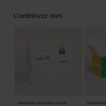
Combineer met
Snoepzakje met ruitjes en trein
Kubusdoosje