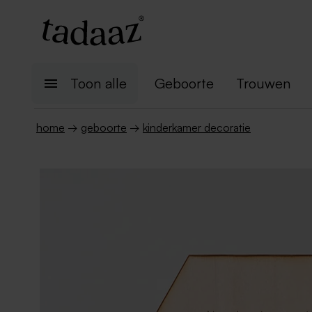
Toon alle
Geboorte
Trouwen
home
→
geboorte
→
kinderkamer decoratie