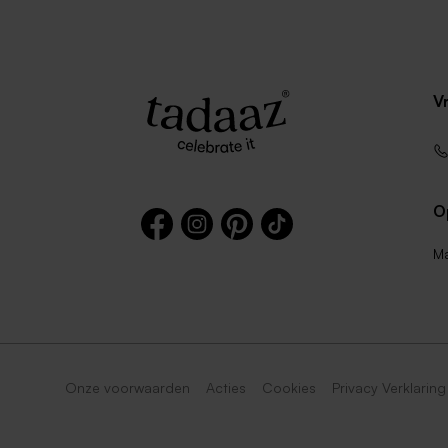
V
O
Ma
Onze voorwaarden
Acties
Cookies
Privacy Verklaring