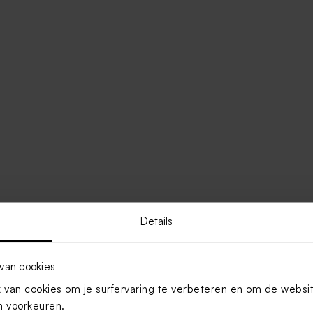
Details
van cookies
van cookies om je surfervaring te verbeteren en om de websi
 voorkeuren.