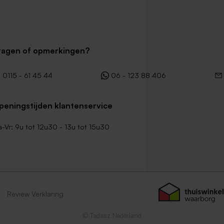
ragen of opmerkingen?
0115 - 61 45 44
06 - 123 88 406
peningstijden klantenservice
-Vr: 9u tot 12u30 - 13u tot 15u30
Review Verklaring
© Tadaaz Nederland