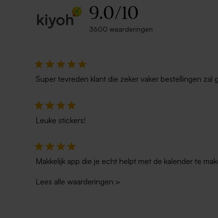
9.0
/
10
3600 waarderingen
Super tevreden klant die zeker vaker bestellingen zal 
Leuke stickers!
Makkelijk app die je echt helpt met de kalender te mak
Lees alle waarderingen
>