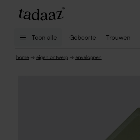
Toon alle
Geboorte
Trouwen
home
→
eigen ontwerp
→
enveloppen