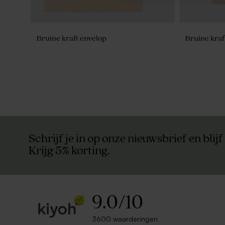
Bruine kraft envelop
Bruine kraf
Schrijf je in op onze nieuwsbrief en blijf
Krijg 5% korting.
9.0
/
10
3600 waarderingen