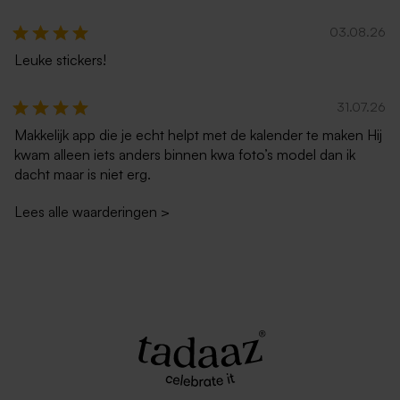
03.08.26
Leuke stickers!
31.07.26
Makkelijk app die je echt helpt met de kalender te maken Hij
kwam alleen iets anders binnen kwa foto’s model dan ik
dacht maar is niet erg.
Lees alle waarderingen
>