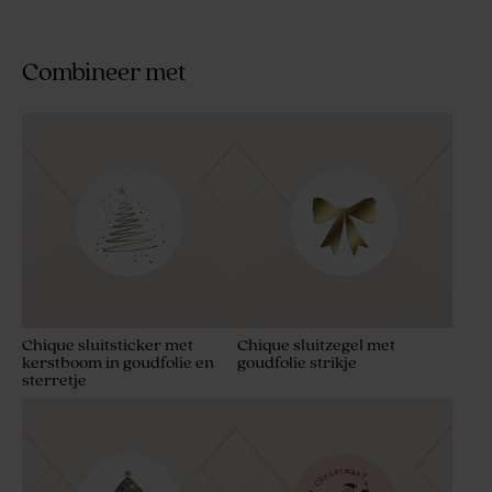
Combineer met
Chique sluitsticker met
Chique sluitzegel met
kerstboom in goudfolie en
goudfolie strikje
sterretje