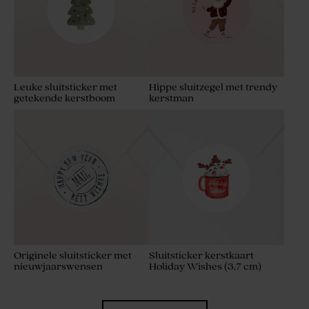
Leuke sluitsticker met
Hippe sluitzegel met trendy
getekende kerstboom
kerstman
Originele sluitsticker met
Sluitsticker kerstkaart
nieuwjaarswensen
Holiday Wishes (3,7 cm)