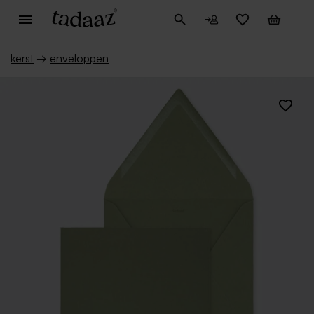
kerst
→
enveloppen