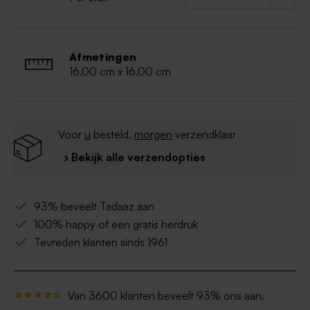
Afmetingen
16,00 cm x 16,00 cm
Voor
u
besteld,
morgen
verzendklaar
› Bekijk alle verzendopties
93% beveelt Tadaaz aan
100% happy of een gratis herdruk
Tevreden klanten sinds 1961
Van 3600 klanten beveelt 93% ons aan.