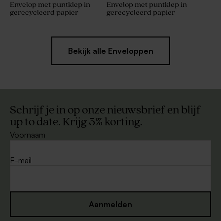
Envelop met puntklep in
Envelop met puntklep in
gerecycleerd papier
gerecycleerd papier
Bekijk alle Enveloppen
Schrijf je in op onze nieuwsbrief en blijf
up to date. Krijg 5% korting.
Voornaam
E-mail
Aanmelden