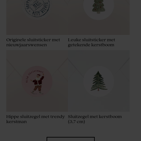
Originele sluitsticker met
Leuke sluitsticker met
nieuwjaarswensen
getekende kerstboom
Hippe sluitzegel met trendy
Sluitzegel met kerstboom
kerstman
(3,7 cm)