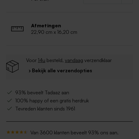
Afmetingen
22,90 cm x 16,20 cm
Voor
14u
besteld,
vandaag
verzendklaar
› Bekijk alle verzendopties
93% beveelt Tadaaz aan
100% happy of een gratis herdruk
Tevreden klanten sinds 1961
Van 3600 klanten beveelt 93% ons aan.