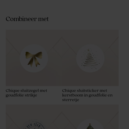
Combineer met
Chique sluitzegel met
Chique sluitsticker met
goudfolie strikje
kerstboom in goudfolie en
sterretje