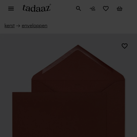
kerst
→
enveloppen