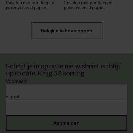
Envelop met puntklep in
Envelop met puntklep in
gerecycleerd papier
gerecycleerd papier
Bekijk alle Enveloppen
Schrijf je in op onze nieuwsbrief en blijf
up to date. Krijg 5% korting.
Voornaam
E-mail
Aanmelden