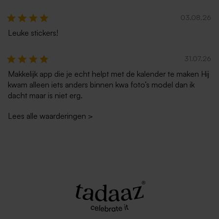
03.08.26
Leuke stickers!
31.07.26
Makkelijk app die je echt helpt met de kalender te maken Hij
kwam alleen iets anders binnen kwa foto’s model dan ik
dacht maar is niet erg.
Lees alle waarderingen
>