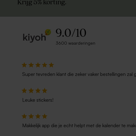
Krijg 5% korting.
9.0
/
10
3600 waarderingen
Super tevreden klant die zeker vaker bestellingen zal 
Leuke stickers!
Makkelijk app die je echt helpt met de kalender te mak