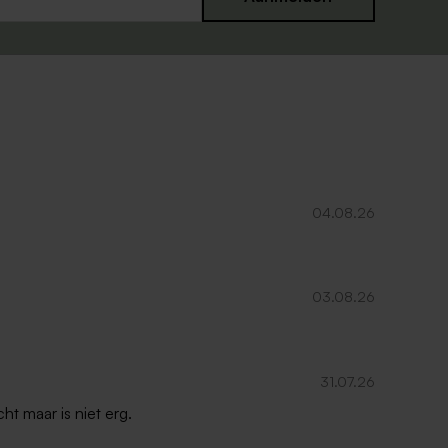
04.08.26
03.08.26
31.07.26
ht maar is niet erg.