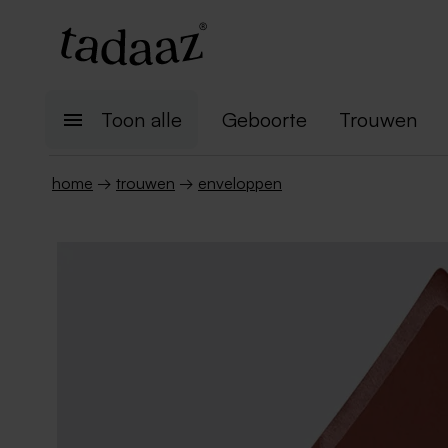
Toon alle
Geboorte
Trouwen
home
→
trouwen
→
enveloppen