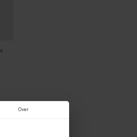
m)
Over