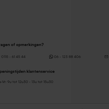
ragen of opmerkingen?
0115 - 61 45 44
06 - 123 88 406
peningstijden klantenservice
-Vr: 9u tot 12u30 - 13u tot 15u30