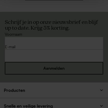
Schrijf je in op onze nieuwsbrief en blijf
up to date. Krijg 5% korting.
Voornaam
E-mail
Aanmelden
Producten
Snelle en veilige levering