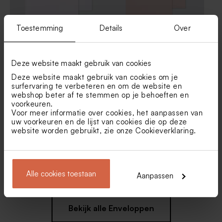
Toestemming
Details
Over
Witte envelop liggend
Zachtroze envelop met
puntklep
Deze website maakt gebruik van cookies
Deze website maakt gebruik van cookies om je
surfervaring te verbeteren en om de website en
webshop beter af te stemmen op je behoeften en
voorkeuren.
Voor meer informatie over cookies, het aanpassen van
uw voorkeuren en de lijst van cookies die op deze
website worden gebruikt, zie onze
Cookieverklaring
.
Eucalyptus groene envelop
Kraft envelop
met puntklep
Alle cookies toestaan
Aanpassen
Bekijk alle Enveloppen