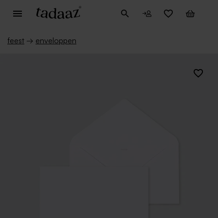
feest
→
enveloppen