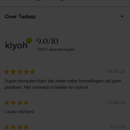
Over Tadaaz
9.0
/
10
3600 waarderingen
04.08.26
Super tevreden klant die zeker vaker bestellingen zal gaan
plaatsen. Het ontwerp is helder en stylvol
03.08.26
Leuke stickers!
31.07.26