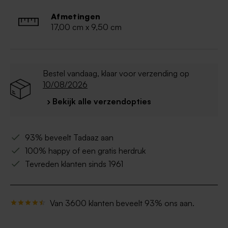
Afmetingen
17,00 cm x 9,50 cm
Bestel vandaag, klaar voor verzending op
10/08/2026
› Bekijk alle verzendopties
93% beveelt Tadaaz aan
100% happy of een gratis herdruk
Tevreden klanten sinds 1961
Van 3600 klanten beveelt 93% ons aan.