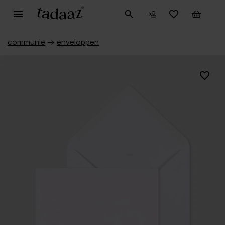
communie
→
enveloppen