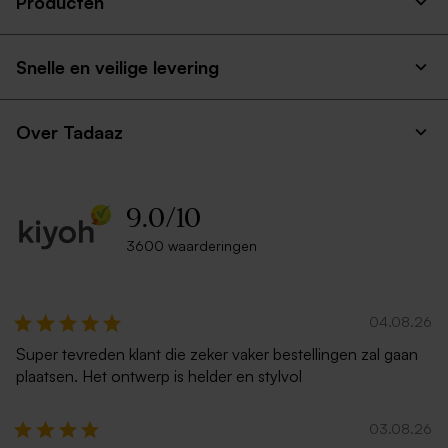
Producten
Snelle en veilige levering
Over Tadaaz
9.0
/
10
3600 waarderingen
04.08.26
Super tevreden klant die zeker vaker bestellingen zal gaan
plaatsen. Het ontwerp is helder en stylvol
03.08.26