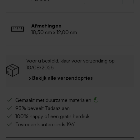
Afmetingen
18,50 cm x 12,00 cm
Voor u besteld, klaar voor verzending op
10/08/2026
› Bekijk alle verzendopties
Gemaakt met duurzame materialen
93% beveelt Tadaaz aan
100% happy of een gratis herdruk
Tevreden klanten sinds 1961