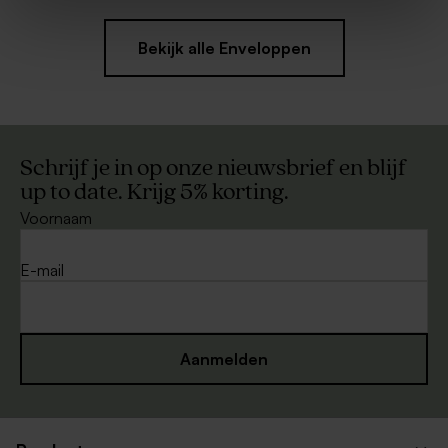
Bekijk alle Enveloppen
Schrijf je in op onze nieuwsbrief en blijf
up to date. Krijg 5% korting.
Voornaam
E-mail
Aanmelden