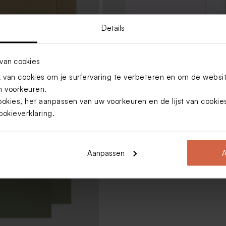
Details
van cookies
van cookies om je surfervaring te verbeteren en om de websi
e metallic goud envelop
Witte envelop liggend
 voorkeuren.
ookies, het aanpassen van uw voorkeuren en de lijst van cooki
ookieverklaring
.
Aanpassen
A