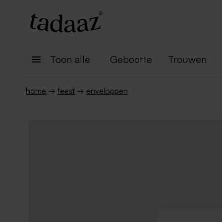
Toon alle
Geboorte
Trouwen
home
→
feest
→
enveloppen