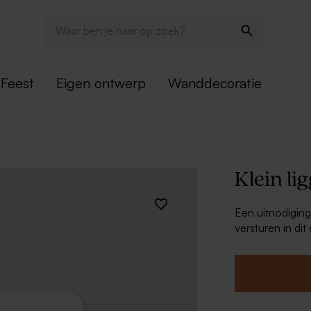
Feest
Eigen ontwerp
Wanddecoratie
Klein li
Een uitnodiging
versturen in dit