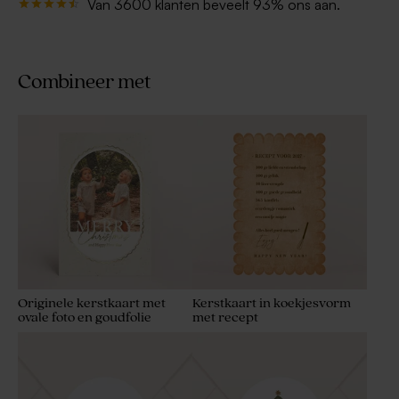
Van 3600 klanten beveelt 93% ons aan.
Combineer met
Originele kerstkaart met
Kerstkaart in koekjesvorm
ovale foto en goudfolie
met recept