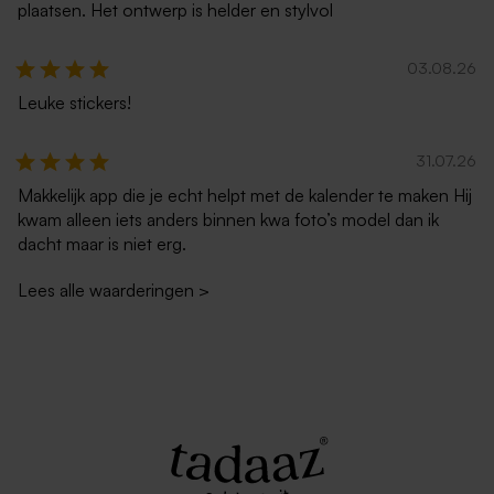
plaatsen. Het ontwerp is helder en stylvol
03.08.26
Leuke stickers!
31.07.26
Makkelijk app die je echt helpt met de kalender te maken Hij
kwam alleen iets anders binnen kwa foto’s model dan ik
dacht maar is niet erg.
Lees alle waarderingen
>