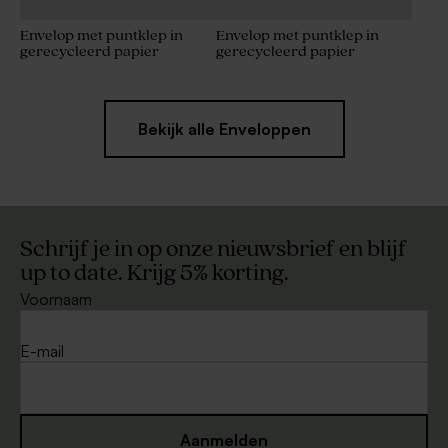
Envelop met puntklep in
Envelop met puntklep in
gerecycleerd papier
gerecycleerd papier
Bekijk alle Enveloppen
Schrijf je in op onze nieuwsbrief en blijf
up to date. Krijg 5% korting.
Voornaam
E-mail
Aanmelden