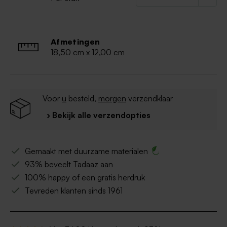
Afmetingen
18,50 cm x 12,00 cm
Voor
u
besteld,
morgen
verzendklaar
› Bekijk alle verzendopties
Gemaakt met duurzame materialen
93% beveelt Tadaaz aan
100% happy of een gratis herdruk
Tevreden klanten sinds 1961