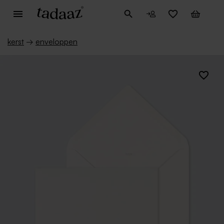
kerst
→
enveloppen