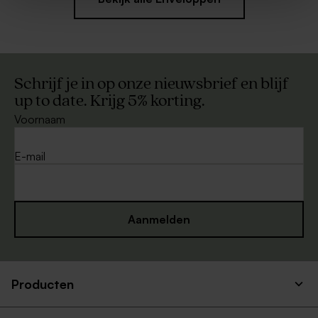
Schrijf je in op onze nieuwsbrief en blijf
up to date. Krijg 5% korting.
Voornaam
E-mail
Aanmelden
Producten