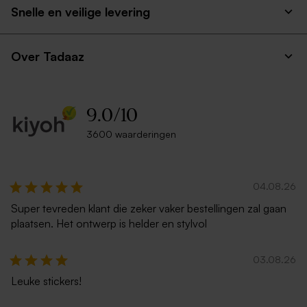
Snelle en veilige levering
Over Tadaaz
9.0
/
10
3600 waarderingen
04.08.26
Super tevreden klant die zeker vaker bestellingen zal gaan
plaatsen. Het ontwerp is helder en stylvol
03.08.26
Leuke stickers!