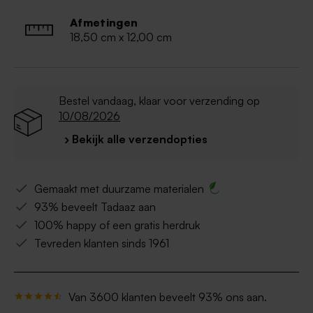
Afmetingen
18,50 cm x 12,00 cm
Bestel vandaag, klaar voor verzending op
10/08/2026
› Bekijk alle verzendopties
Gemaakt met duurzame materialen
93% beveelt Tadaaz aan
100% happy of een gratis herdruk
Tevreden klanten sinds 1961
Van 3600 klanten beveelt 93% ons aan.