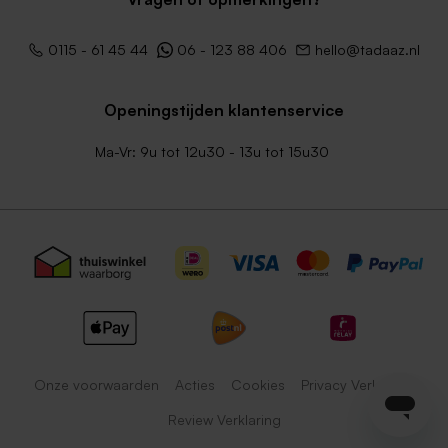
0115 - 61 45 44
06 - 123 88 406
hello@tadaaz.nl
Openingstijden klantenservice
Ma-Vr: 9u tot 12u30 - 13u tot 15u30
Onze voorwaarden
Acties
Cookies
Privacy Verklaring
Review Verklaring