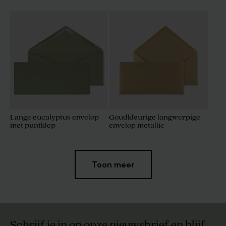
Lange eucalyptus envelop
Goudkleurige langwerpige
met puntklep
envelop metallic
Toon meer
Schrijf je in op onze nieuwsbrief en blijf