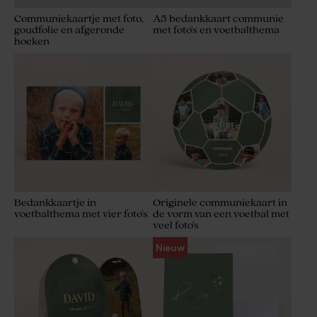
Communiekaartje met foto,
A5 bedankkaart communie
goudfolie en afgeronde
met foto's en voetbalthema
hoeken
Bedankkaartje in
Originele communiekaart in
voetbalthema met vier foto's
de vorm van een voetbal met
veel foto's
Nieuw