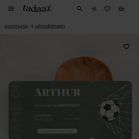
communie
→
uitnodigingen