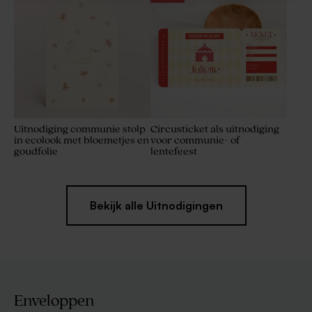
Uitnodiging communie stolp
Circusticket als uitnodiging
in ecolook met bloemetjes en
voor communie- of
goudfolie
lentefeest
Bekijk alle Uitnodigingen
Enveloppen