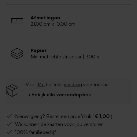
Afmetingen
21,00 cm x 10,00 cm
Papier
Mat met lichte structuur | 300 g
Voor
14u
besteld,
vandaag
verzendklaar
› Bekijk alle verzendopties
Nieuwsgierig? Bestel een proefdruk (
€ 1,00
)
We kunnen de kaarten voor jou versturen
100% familiebedrijf