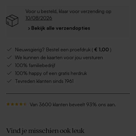
Voor u besteld, klaar voor verzending op
10/08/2026
› Bekijk alle verzendopties
Nieuwsgierig? Bestel een proefdruk (
€ 1,00
)
We kunnen de kaarten voor jou versturen
100% familiebedrijf
100% happy of een gratis herdruk
Tevreden klanten sinds 1961
Van 3600 klanten beveelt 93% ons aan.
Vind je misschien ook leuk