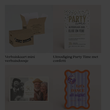
Verhuiskaart mini
Uitnodiging Party Time met
verhuisdoosje
confetti