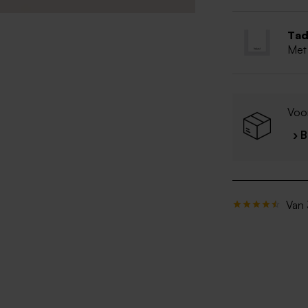
Tad
Met
Voo
› 
Van 