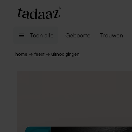
Toon alle
Geboorte
Trouwen
home
→
feest
→
uitnodigingen