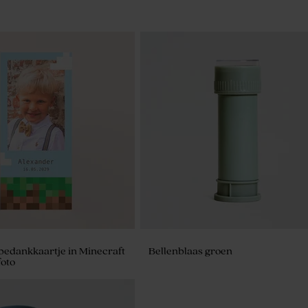
bedankkaartje in Minecraft
Bellenblaas groen
oto