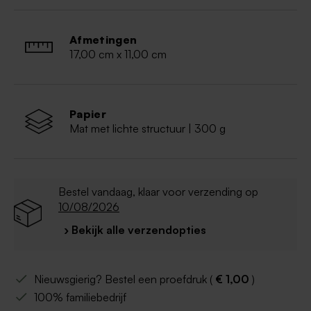
Afmetingen
17,00 cm x 11,00 cm
Papier
Mat met lichte structuur | 300 g
Bestel vandaag, klaar voor verzending op
10/08/2026
› Bekijk alle verzendopties
Nieuwsgierig? Bestel een proefdruk (
€ 1,00
)
100% familiebedrijf