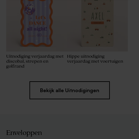
Uitnodiging verjaardag met
Hippe uitnodiging
discobal, strepen en
verjaardag met voertuigen
golfrand
Bekijk alle Uitnodigingen
Enveloppen