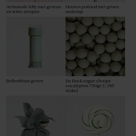
Artisanale lolly met groene
Houten potlood met groen
en witte strepen
molentje
Bellenblaas groen
De Bock sugar choops
eucalyptus 750gr (± 195
stuks)