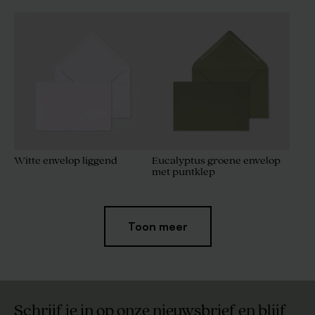
Witte envelop liggend
Eucalyptus groene envelop
met puntklep
Toon meer
Schrijf je in op onze nieuwsbrief en blijf