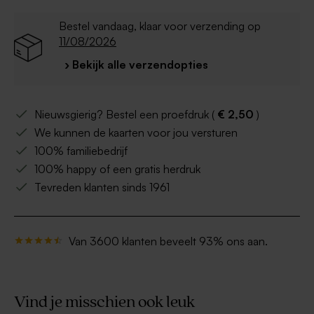
Bestel vandaag, klaar voor verzending op
11/08/2026
› Bekijk alle verzendopties
Nieuwsgierig? Bestel een proefdruk (
€ 2,50
)
We kunnen de kaarten voor jou versturen
100% familiebedrijf
100% happy of een gratis herdruk
Tevreden klanten sinds 1961
Van 3600 klanten beveelt 93% ons aan.
Vind je misschien ook leuk