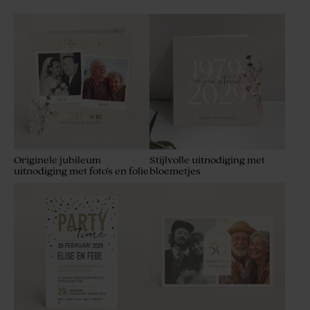
Originele jubileum
Stijlvolle uitnodiging met
uitnodiging met foto's en folie
bloemetjes