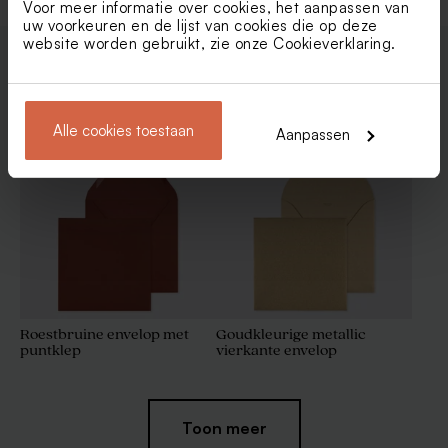
Voor meer informatie over cookies, het aanpassen van
uw voorkeuren en de lijst van cookies die op deze
website worden gebruikt, zie onze
Cookieverklaring
.
Enveloppen
Alle cookies toestaan
Aanpassen
Roestbruine envelop met
Goudkleurige metallic
puntklep
vierkante envelop
Toon meer