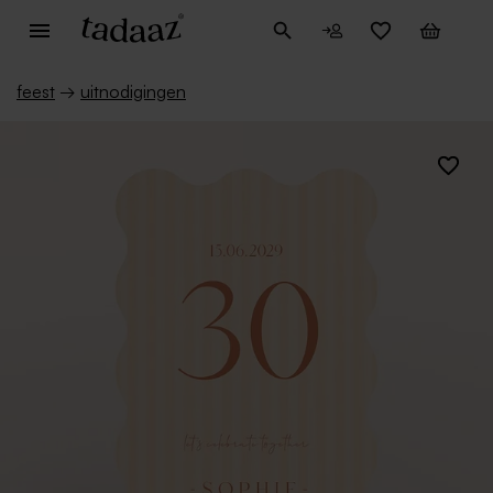
feest
→
uitnodigingen