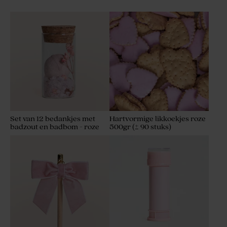
Set van 12 bedankjes met
Hartvormige likkoekjes roze
badzout en badbom - roze
500gr (± 90 stuks)