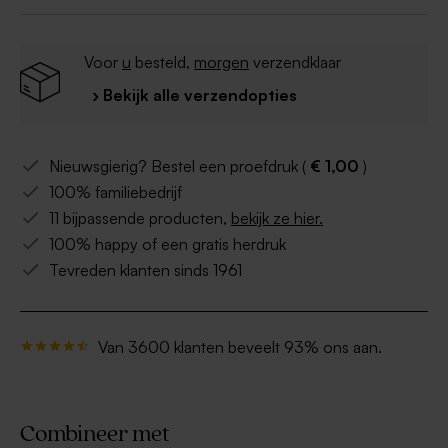
Voor
u
besteld,
morgen
verzendklaar
› Bekijk alle verzendopties
Nieuwsgierig? Bestel een proefdruk (
€ 1,00
)
100% familiebedrijf
11 bijpassende producten,
bekijk ze hier.
100% happy of een gratis herdruk
Tevreden klanten sinds 1961
Van 3600 klanten beveelt 93% ons aan.
Combineer met