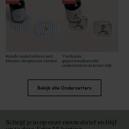
Ronde onderzetters met
Vierkante
blauwe strepen en citroen
gepersonaliseerde
onderzetters in krant stijl
Bekijk alle Onderzetters
Schrijf je in op onze nieuwsbrief en blijf