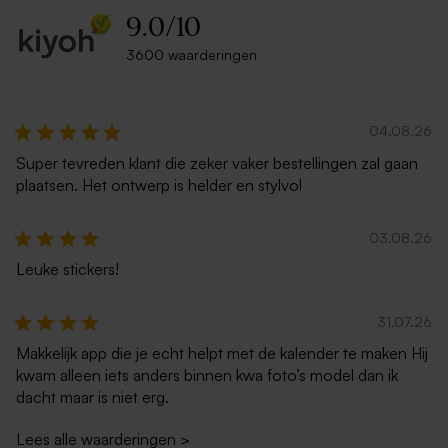
9.0
/
10
3600 waarderingen
04.08.26
Super tevreden klant die zeker vaker bestellingen zal gaan
plaatsen. Het ontwerp is helder en stylvol
03.08.26
Leuke stickers!
31.07.26
Makkelijk app die je echt helpt met de kalender te maken Hij
kwam alleen iets anders binnen kwa foto’s model dan ik
dacht maar is niet erg.
Lees alle waarderingen
>