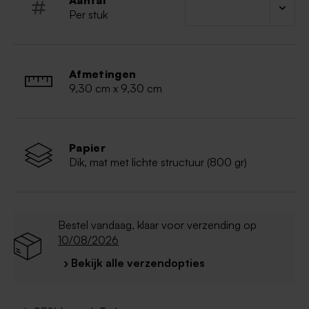
Aantal
Set van 10
Per stuk
Afmetingen
9,30 cm x 9,30 cm
Papier
Dik, mat met lichte structuur (800 gr)
Bestel vandaag, klaar voor verzending op
10/08/2026
› Bekijk alle verzendopties