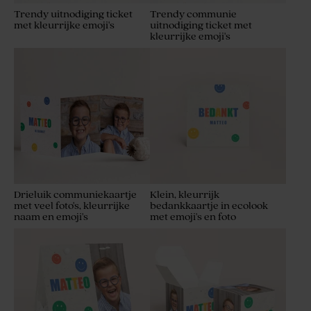
Trendy uitnodiging ticket
Trendy communie
met kleurrijke emoji's
uitnodiging ticket met
kleurrijke emoji's
Drieluik communiekaartje
Klein, kleurrijk
met veel foto's, kleurrijke
bedankkaartje in ecolook
naam en emoji's
met emoji's en foto