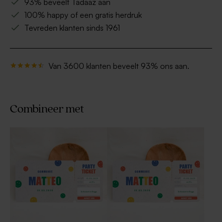
93% beveelt Tadaaz aan
100% happy of een gratis herdruk
Tevreden klanten sinds 1961
Van 3600 klanten beveelt 93% ons aan.
Combineer met