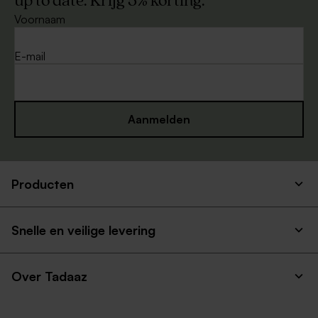
up to date. Krijg 5% korting.
Voornaam
E-mail
Aanmelden
Producten
Snelle en veilige levering
Over Tadaaz