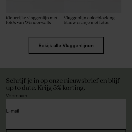
Kleurrijke vlaggenlijn met
Vlaggenlijn colorblocking
foto's van Wonderwalls
blauw oranje met foto's
Bekijk alle Vlaggenlijnen
Schrijf je in op onze nieuwsbrief en blijf
up to date. Krijg 5% korting.
Voornaam
E-mail