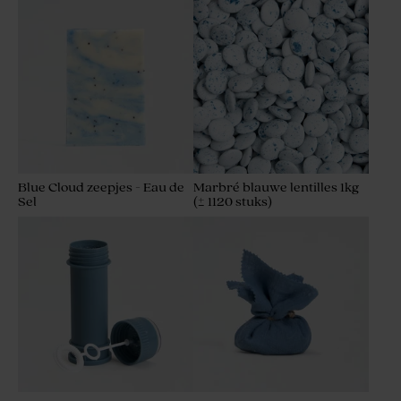
Blue Cloud zeepjes - Eau de
Marbré blauwe lentilles 1kg
Sel
(± 1120 stuks)