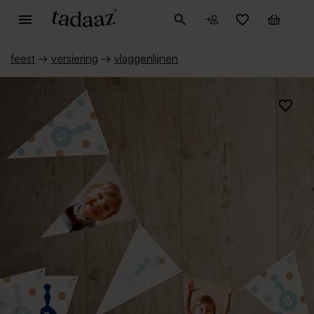
feest
→
versiering
→
vlaggenlijnen