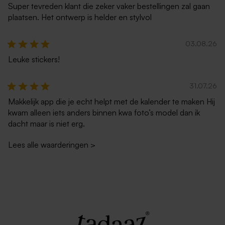
Super tevreden klant die zeker vaker bestellingen zal gaan
plaatsen. Het ontwerp is helder en stylvol
03.08.26
Leuke stickers!
31.07.26
Makkelijk app die je echt helpt met de kalender te maken Hij
kwam alleen iets anders binnen kwa foto’s model dan ik
dacht maar is niet erg.
Lees alle waarderingen
>