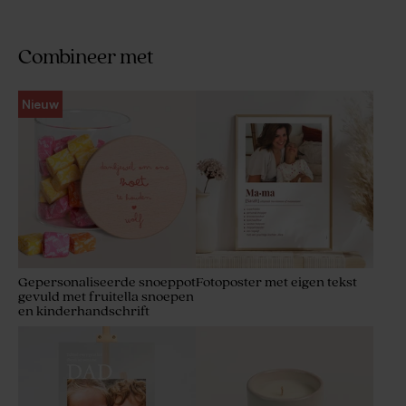
Combineer met
Nieuw
Gepersonaliseerde snoeppot
Fotoposter met eigen tekst
gevuld met fruitella snoepen
en kinderhandschrift