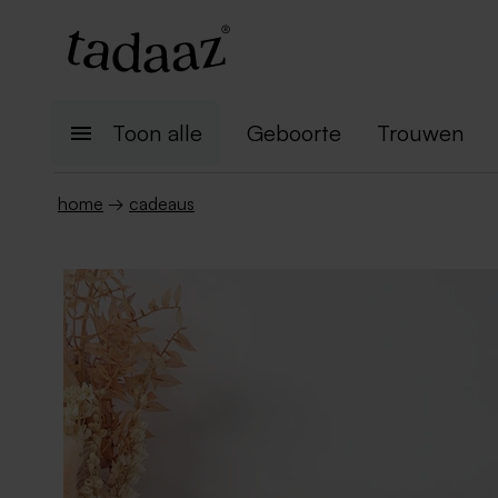
Toon alle
Geboorte
Trouwen
home
→
cadeaus