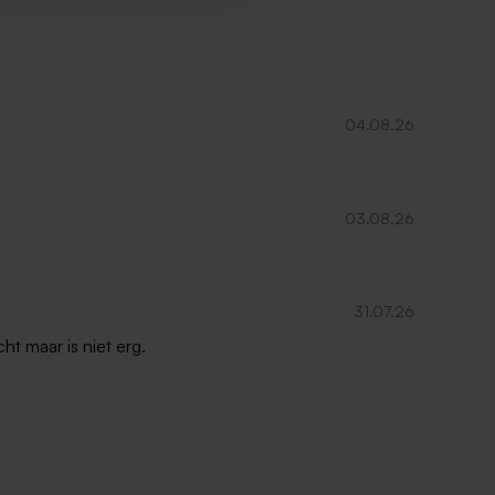
04.08.26
03.08.26
31.07.26
ht maar is niet erg.