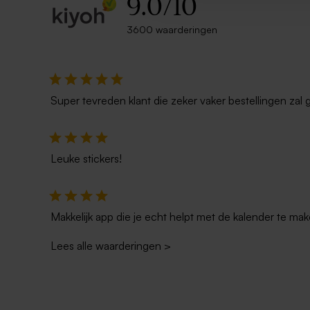
9.0
/
10
3600 waarderingen
Super tevreden klant die zeker vaker bestellingen zal 
Leuke stickers!
Makkelijk app die je echt helpt met de kalender te mak
Lees alle waarderingen
>