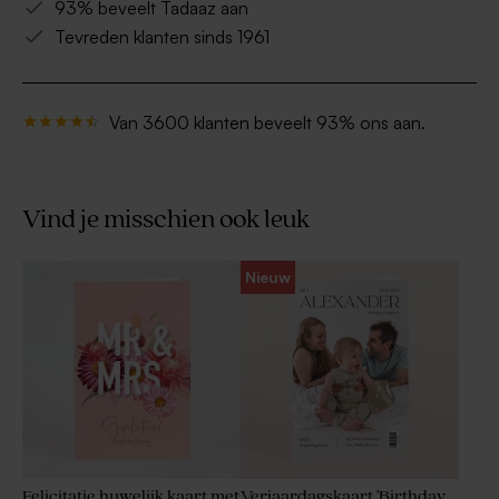
93% beveelt Tadaaz aan
Tevreden klanten sinds 1961
Van 3600 klanten beveelt 93% ons aan.
Vind je misschien ook leuk
Nieuw
Felicitatie huwelijk kaart met
Verjaardagskaart 'Birthday