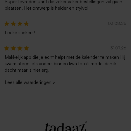
Super tevreden klant die zeker vaker bestellingen zal gaan
plaatsen. Het ontwerp is helder en stylvol
03.08.26
Leuke stickers!
31.07.26
Makkelijk app die je echt helpt met de kalender te maken Hij
kwam alleen iets anders binnen kwa foto’s model dan ik
dacht maar is niet erg.
Lees alle waarderingen
>