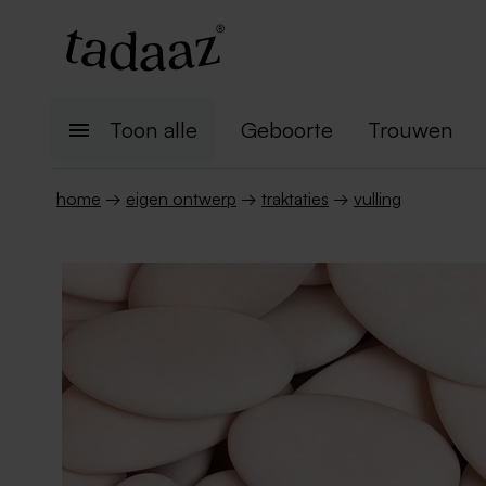
Toon alle
Geboorte
Trouwen
home
→
eigen ontwerp
→
traktaties
→
vulling