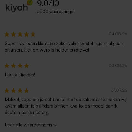
9.0
/
10
3600 waarderingen
04.08.26
Super tevreden klant die zeker vaker bestellingen zal gaan
plaatsen. Het ontwerp is helder en stylvol
03.08.26
Leuke stickers!
31.07.26
Makkelijk app die je echt helpt met de kalender te maken Hij
kwam alleen iets anders binnen kwa foto’s model dan ik
dacht maar is niet erg.
Lees alle waarderingen
>