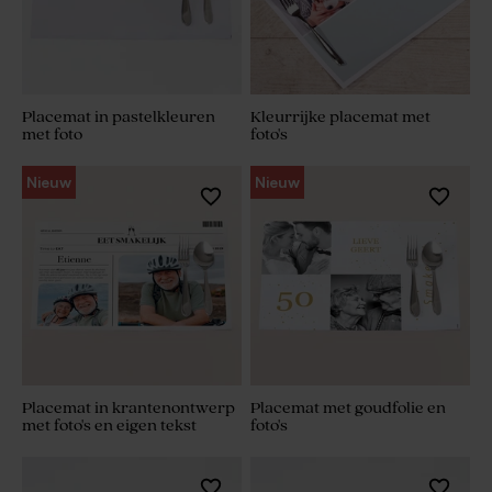
Placemat in pastelkleuren
Kleurrijke placemat met
met foto
foto's
Nieuw
Nieuw
Placemat in krantenontwerp
Placemat met goudfolie en
met foto's en eigen tekst
foto's