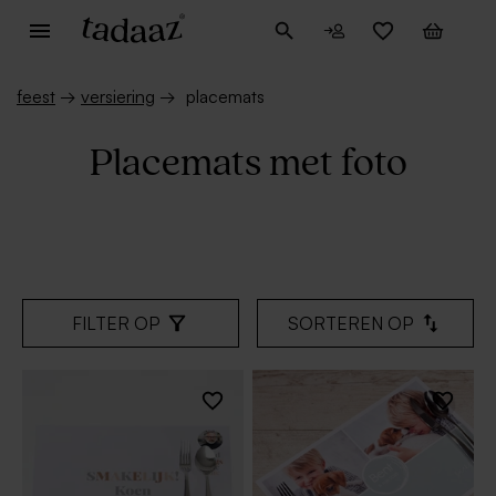
feest
→
versiering
→
placemats
Placemats met foto
FILTER OP
SORTEREN OP