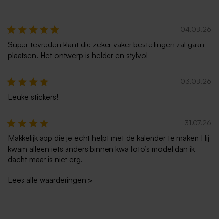
04.08.26
Super tevreden klant die zeker vaker bestellingen zal gaan
plaatsen. Het ontwerp is helder en stylvol
03.08.26
Leuke stickers!
31.07.26
Makkelijk app die je echt helpt met de kalender te maken Hij
kwam alleen iets anders binnen kwa foto’s model dan ik
dacht maar is niet erg.
Lees alle waarderingen
>