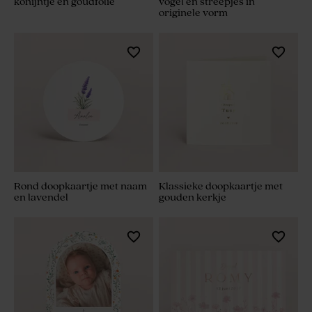
konijntje en goudfolie
vogel en streepjes in
originele vorm
Rond doopkaartje met naam
Klassieke doopkaartje met
en lavendel
gouden kerkje