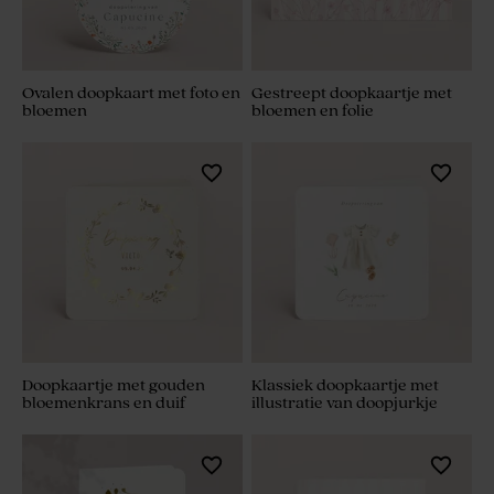
Ovalen doopkaart met foto en
Gestreept doopkaartje met
bloemen
bloemen en folie
Doopkaartje met gouden
Klassiek doopkaartje met
bloemenkrans en duif
illustratie van doopjurkje