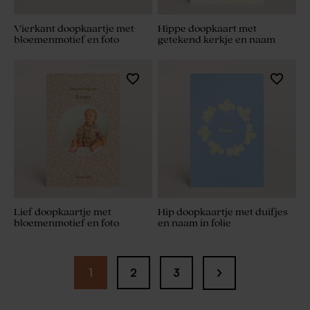
Vierkant doopkaartje met
Hippe doopkaart met
bloemenmotief en foto
getekend kerkje en naam
Lief doopkaartje met
Hip doopkaartje met duifjes
bloemenmotief en foto
en naam in folie
1
2
3