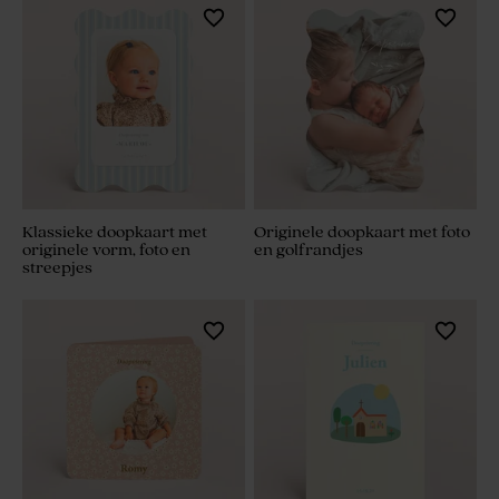
Klassieke doopkaart met
Originele doopkaart met foto
originele vorm, foto en
en golfrandjes
streepjes