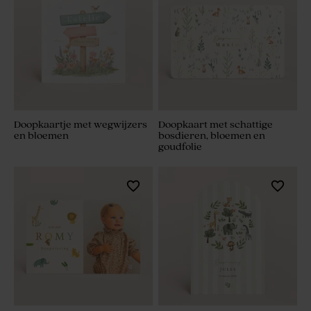
Doopkaartje met wegwijzers
Doopkaart met schattige
en bloemen
bosdieren, bloemen en
goudfolie