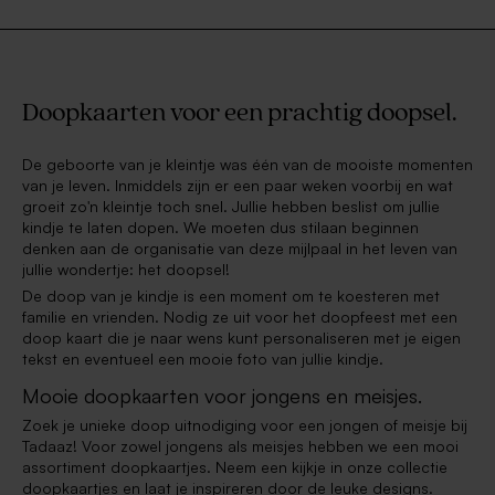
Doopkaarten voor een prachtig doopsel.
De geboorte van je kleintje was één van de mooiste momenten
van je leven. Inmiddels zijn er een paar weken voorbij en wat
groeit zo'n kleintje toch snel. Jullie hebben beslist om jullie
kindje te laten dopen. We moeten dus stilaan beginnen
denken aan de organisatie van deze mijlpaal in het leven van
jullie wondertje: het doopsel!
De doop van je kindje is een moment om te koesteren met
familie en vrienden. Nodig ze uit voor het doopfeest met een
doop kaart die je naar wens kunt personaliseren met je eigen
tekst en eventueel een mooie foto van jullie kindje.
Mooie doopkaarten voor jongens en meisjes.
Zoek je unieke doop uitnodiging voor een jongen of meisje bij
Tadaaz! Voor zowel jongens als meisjes hebben we een mooi
assortiment doopkaartjes. Neem een kijkje in onze collectie
doopkaartjes en laat je inspireren door de leuke designs.