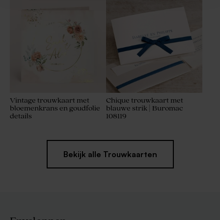
Vintage trouwkaart met
Chique trouwkaart met
bloemenkrans en goudfolie
blauwe strik | Buromac
details
108119
Bekijk alle Trouwkaarten