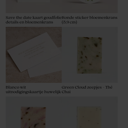
Save the date kaart goudfolie
Ronde sticker bloemenkrans
details en bloemenkrans
(5,9 cm)
Blanco wit
Green Cloud zeepjes - Thé
uitnodigingskaartje huwelijk
Chai