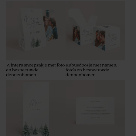
Winters snoepzakje met foto
Kubusdoosje met namen,
en besneeuwde
foto's en besneeuwde
dennenbomen
dennenbomen