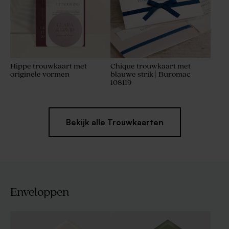
Hippe trouwkaart met
Chique trouwkaart met
originele vormen
blauwe strik | Buromac
108119
Bekijk alle Trouwkaarten
Enveloppen