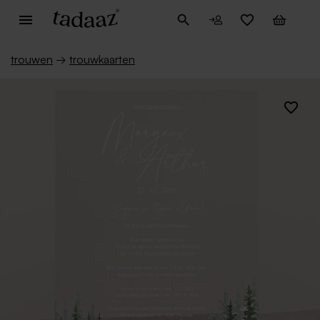
trouwen
→
trouwkaarten