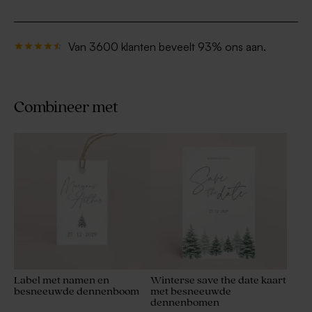
Van 3600 klanten beveelt 93% ons aan.
Combineer met
Label met namen en
Winterse save the date kaart
besneeuwde dennenboom
met besneeuwde
dennenbomen