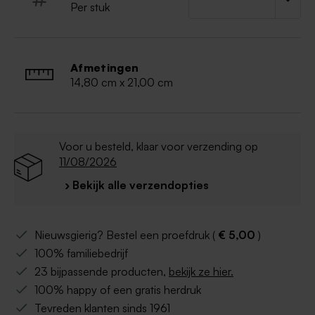
Per stuk
Afmetingen
14,80 cm x 21,00 cm
Voor u besteld, klaar voor verzending op
11/08/2026
› Bekijk alle verzendopties
Nieuwsgierig? Bestel een proefdruk (
€ 5,00
)
100% familiebedrijf
23 bijpassende producten,
bekijk ze hier.
100% happy of een gratis herdruk
Tevreden klanten sinds 1961