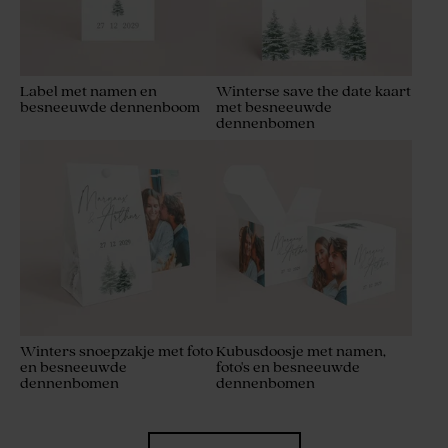
Label met namen en
Winterse save the date kaart
besneeuwde dennenboom
met besneeuwde
dennenbomen
Winters snoepzakje met foto
Kubusdoosje met namen,
en besneeuwde
foto's en besneeuwde
dennenbomen
dennenbomen