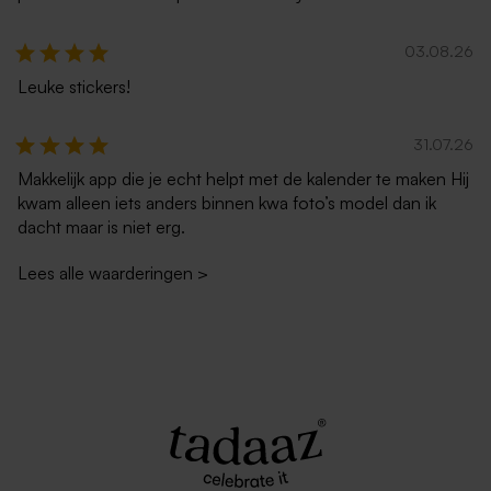
03.08.26
Leuke stickers!
31.07.26
Makkelijk app die je echt helpt met de kalender te maken Hij
kwam alleen iets anders binnen kwa foto’s model dan ik
dacht maar is niet erg.
Lees alle waarderingen
>