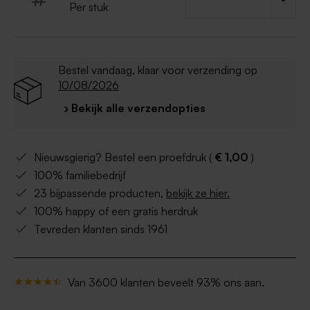
Per stuk
Bestel vandaag, klaar voor verzending op
10/08/2026
› Bekijk alle verzendopties
Nieuwsgierig? Bestel een proefdruk (
€ 1,00
)
100% familiebedrijf
23 bijpassende producten,
bekijk ze hier.
100% happy of een gratis herdruk
Tevreden klanten sinds 1961
Van 3600 klanten beveelt 93% ons aan.