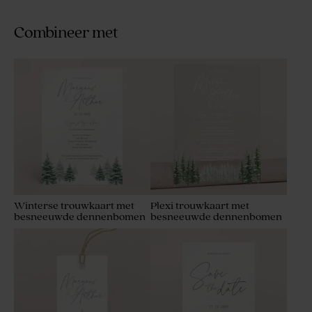
Combineer met
Winterse trouwkaart met
Plexi trouwkaart met
besneeuwde dennenbomen
besneeuwde dennenbomen