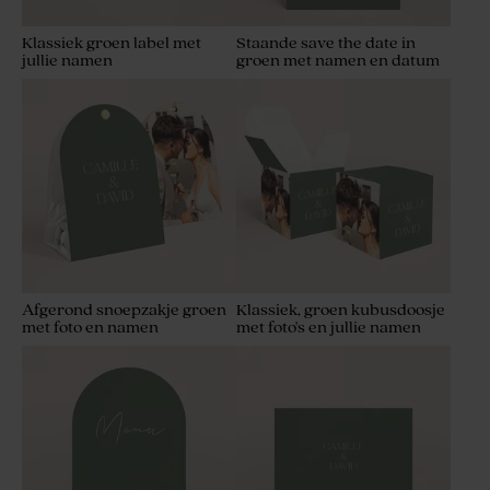
Klassiek groen label met
Staande save the date in
jullie namen
groen met namen en datum
Afgerond snoepzakje groen
Klassiek, groen kubusdoosje
met foto en namen
met foto's en jullie namen