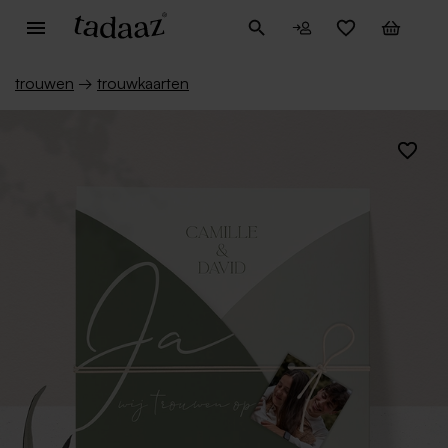
trouwen
→
trouwkaarten