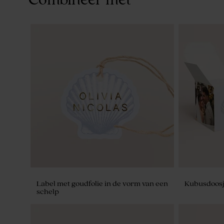
Label met goudfolie in de vorm van een
Kubusdoosje
schelp