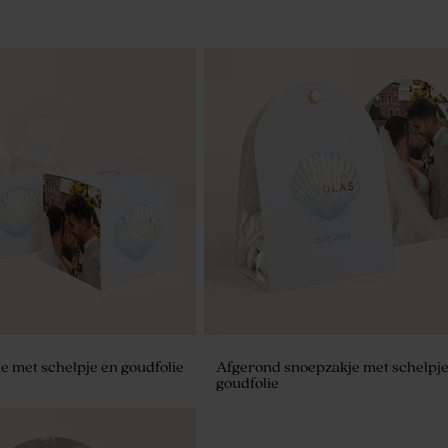
 met schelpje en goudfolie
Afgerond snoepzakje met schelpje
goudfolie