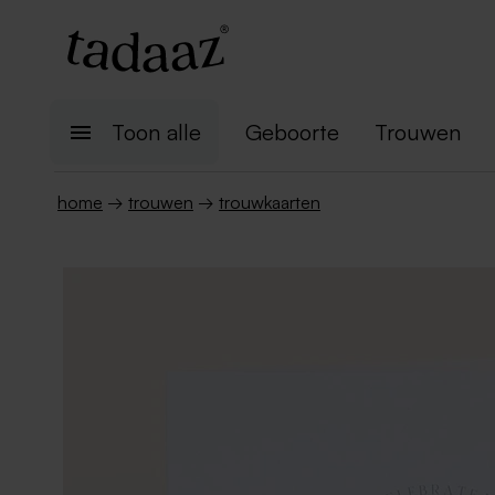
Toon alle
Geboorte
Trouwen
home
→
trouwen
→
trouwkaarten