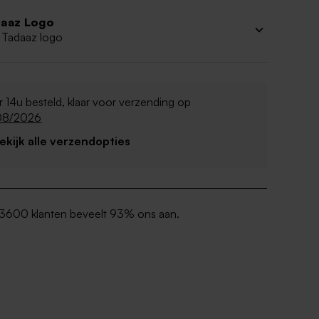
aaz Logo
 Tadaaz logo
 14u besteld, klaar voor verzending op
08/2026
Bekijk alle verzendopties
3600 klanten beveelt 93% ons aan.