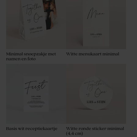
Minimal snoepzakje met
Witte menukaart minimal
namen en foto
Basis wit receptiekaartje
Witte ronde sticker minimal
(4,4 cm)