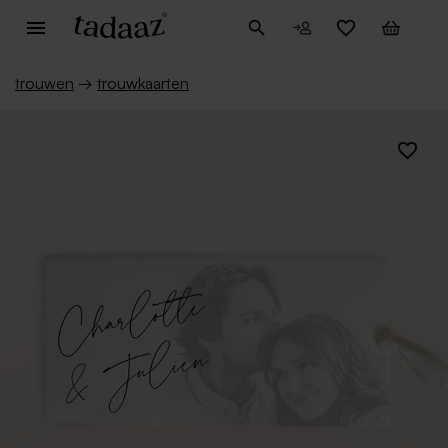
trouwen
→
trouwkaarten