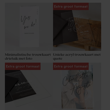
Extra groot formaat
Minimalistische trouwkaart
Unieke acryl trouwkaart met
drieluik met foto
quote
Extra groot formaat
Extra groot formaat