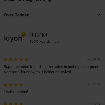
Over Tadaaz
9.0
/
10
3600 waarderingen
04.08.26
Super tevreden klant die zeker vaker bestellingen zal gaan
plaatsen. Het ontwerp is helder en stylvol
03.08.26
Leuke stickers!
31.07.26