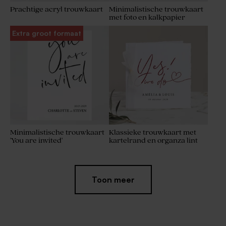
Prachtige acryl trouwkaart
Minimalistische trouwkaart
met foto en kalkpapier
Extra groot formaat
Minimalistische trouwkaart
Klassieke trouwkaart met
'You are invited'
kartelrand en organza lint
Extra
Toon meer
dik
papier