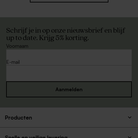
Schrijf je in op onze nieuwsbrief en blijf
up to date. Krijg 5% korting.
Voornaam
E-mail
Aanmelden
Producten
Snelle en veilige levering