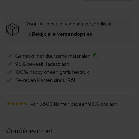
Voor
14u
besteld,
vandaag
verzendklaar
› Bekijk alle verzendopties
Gemaakt met duurzame materialen
93% beveelt Tadaaz aan
100% happy of een gratis herdruk
Tevreden klanten sinds 1961
Van 3600 klanten beveelt 93% ons aan.
Combineer met