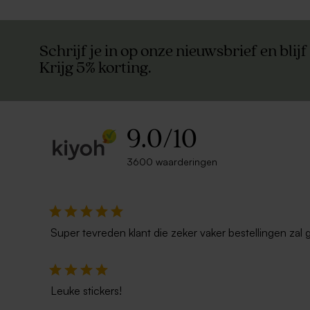
Schrijf je in op onze nieuwsbrief en blijf
Krijg 5% korting.
9.0
/
10
3600 waarderingen
Super tevreden klant die zeker vaker bestellingen zal 
Leuke stickers!