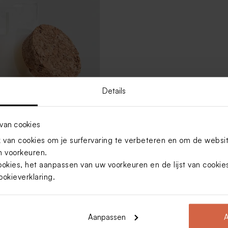
Details
van cookies
glazen potje met kurken
van cookies om je surfervaring te verbeteren en om de websi
 voorkeuren.
ookies, het aanpassen van uw voorkeuren en de lijst van cooki
ookieverklaring
.
Toon meer
Aanpassen
A