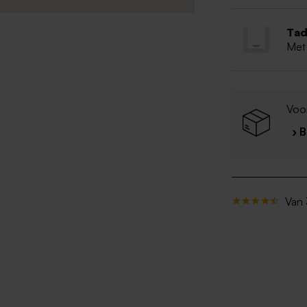
Tad
Met
Voo
› 
Van 