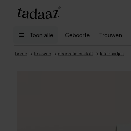
Toon alle
Geboorte
Trouwen
home
→
trouwen
→
decoratie bruiloft
→
tafelkaartjes