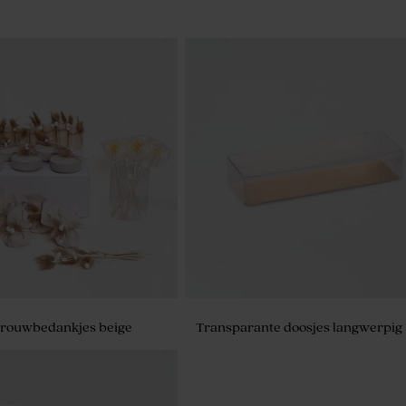
 trouwbedankjes beige
Transparante doosjes langwerpig