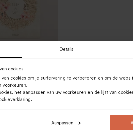
Details
je bruiloft met exotische
van cookies
to
van cookies om je surfervaring te verbeteren en om de websi
 voorkeuren.
Toon meer
ookies, het aanpassen van uw voorkeuren en de lijst van cooki
ookieverklaring
.
Aanpassen
A