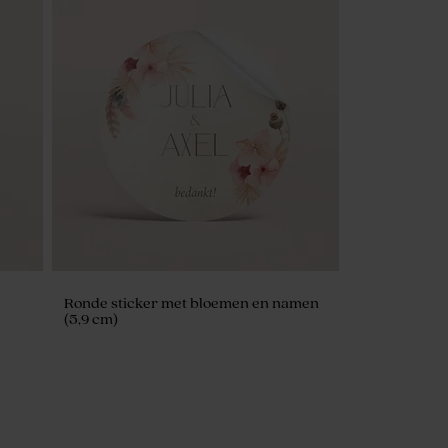
Ronde sticker met bloemen en namen
(5,9 cm)