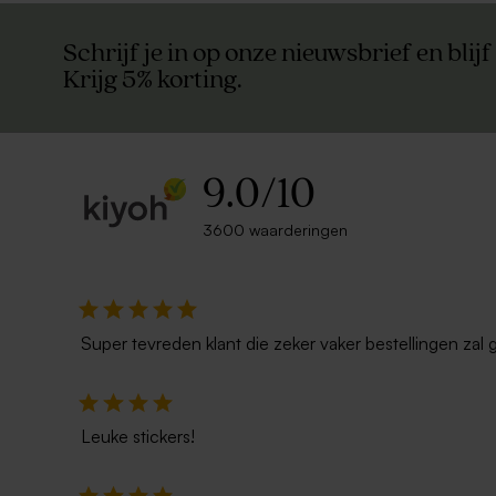
Schrijf je in op onze nieuwsbrief en blijf
Krijg 5% korting.
9.0
/
10
3600 waarderingen
Super tevreden klant die zeker vaker bestellingen zal 
Leuke stickers!