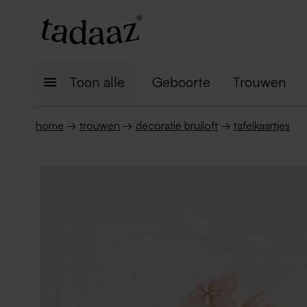
Toon alle
Geboorte
Trouwen
home
→
trouwen
→
decoratie bruiloft
→
tafelkaartjes