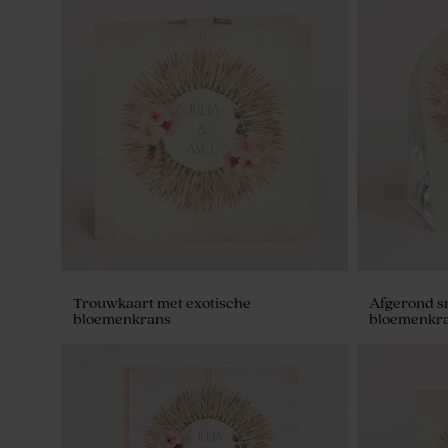
Trouwkaart met exotische
Afgerond s
bloemenkrans
bloemenkra