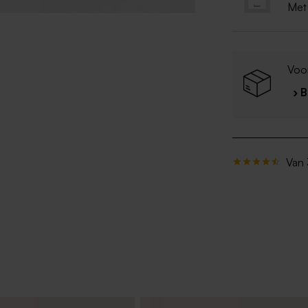
Met
Voo
› 
Van 