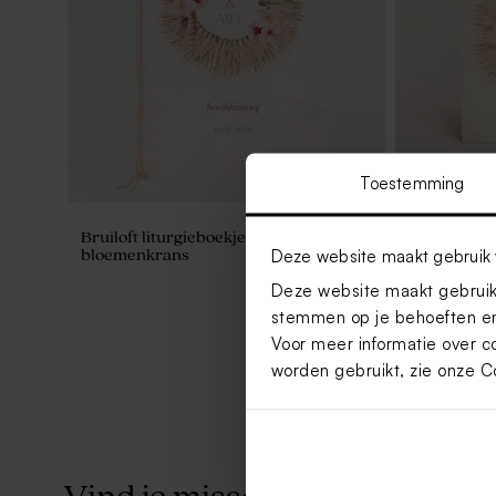
Toestemming
Bruiloft liturgieboekje met exotische
Bedankkaart
Deze website maakt gebruik 
bloemenkrans
krans en fo
Deze website maakt gebruik 
stemmen op je behoeften en
Voor meer informatie over c
worden gebruikt, zie onze
C