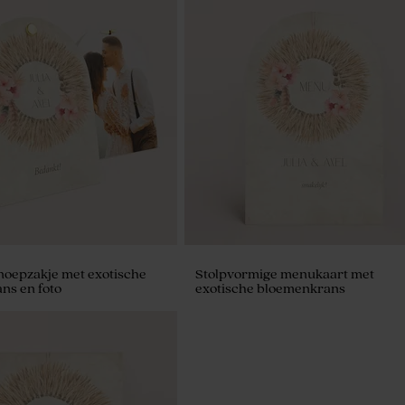
noepzakje met exotische
Stolpvormige menukaart met
ns en foto
exotische bloemenkrans