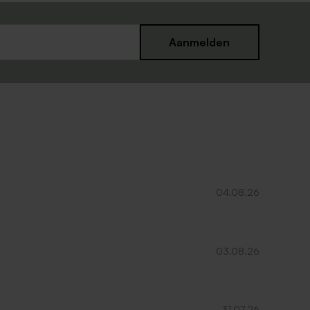
Aanmelden
04.08.26
03.08.26
31.07.26