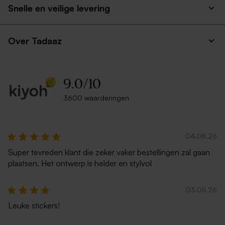
Snelle en veilige levering
Over Tadaaz
9.0
/
10
3600 waarderingen
04.08.26
Super tevreden klant die zeker vaker bestellingen zal gaan
plaatsen. Het ontwerp is helder en stylvol
03.08.26
Leuke stickers!