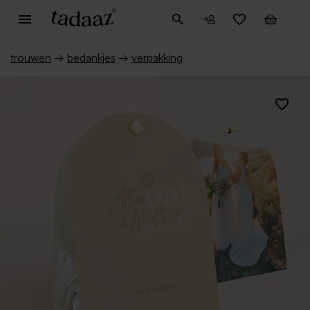
trouwen
→
bedankjes
→
verpakking