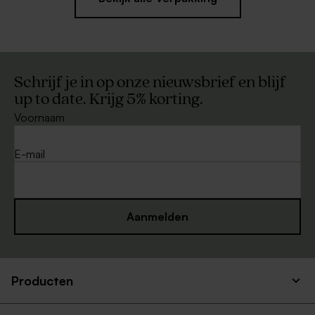
Schrijf je in op onze nieuwsbrief en blijf
up to date. Krijg 5% korting.
Voornaam
E-mail
Aanmelden
Producten