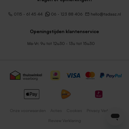
0115 - 61 45 44
06 - 123 88 406
hello@tadaaz.nl
Openingstijden klantenservice
Ma-Vr: 9u tot 12u30 - 13u tot 15u30
Onze voorwaarden
Acties
Cookies
Privacy Verklaring
Review Verklaring