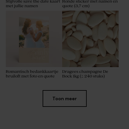
Stijlvolle save the date kaart
Ronde sticker met namen en
met jullie namen
quote (3,7 cm)
Romantisch bedankkaartje
Dragees champagne De
bruiloft met foto en quote
Bock 1kg (± 240 stuks)
Toon meer