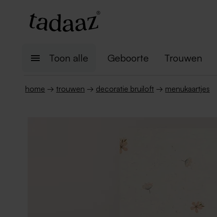
Toon alle
Geboorte
Trouwen
home
→
trouwen
→
decoratie bruiloft
→
menukaartjes