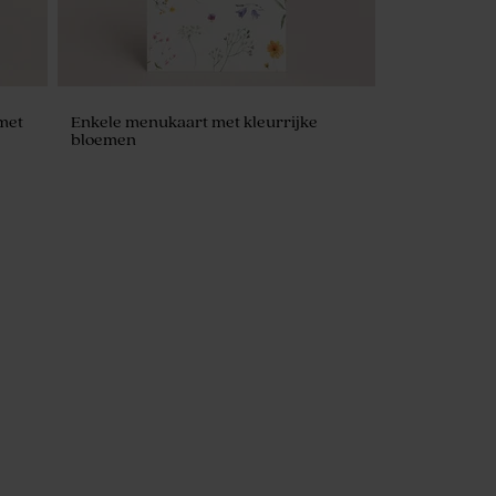
 met
Enkele menukaart met kleurrijke
bloemen