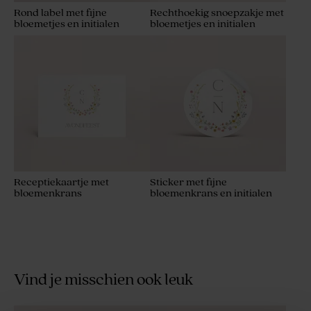
Rond label met fijne
Rechthoekig snoepzakje met
bloemetjes en initialen
bloemetjes en initialen
Receptiekaartje met
Sticker met fijne
bloemenkrans
bloemenkrans en initialen
Vind je misschien ook leuk