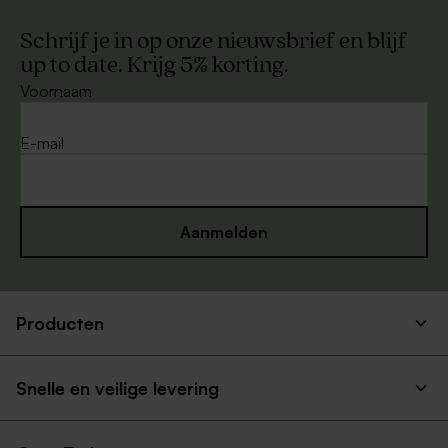
Schrijf je in op onze nieuwsbrief en blijf
up to date. Krijg 5% korting.
Voornaam
E-mail
Aanmelden
Producten
Snelle en veilige levering