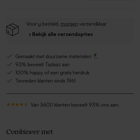
Voor
u
besteld,
morgen
verzendklaar
› Bekijk alle verzendopties
Gemaakt met duurzame materialen
93% beveelt Tadaaz aan
100% happy of een gratis herdruk
Tevreden klanten sinds 1961
Van 3600 klanten beveelt 93% ons aan.
Combineer met