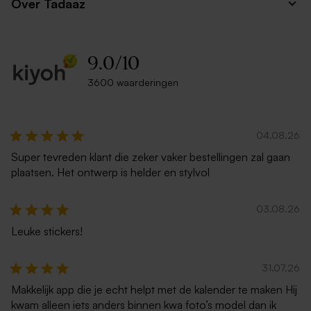
Over Tadaaz
9.0
/
10
3600 waarderingen
04.08.26
Super tevreden klant die zeker vaker bestellingen zal gaan
plaatsen. Het ontwerp is helder en stylvol
03.08.26
Leuke stickers!
31.07.26
Makkelijk app die je echt helpt met de kalender te maken Hij
kwam alleen iets anders binnen kwa foto’s model dan ik