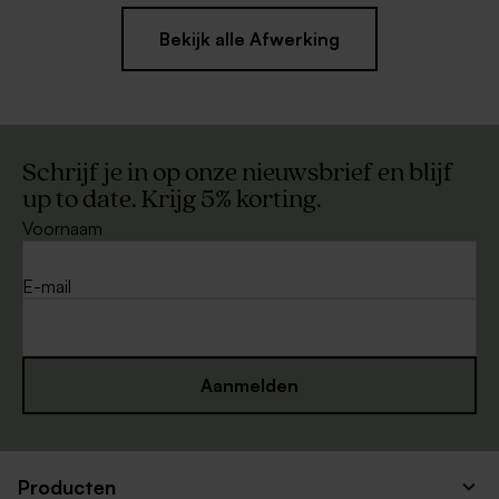
Bekijk alle Afwerking
Schrijf je in op onze nieuwsbrief en blijf
up to date. Krijg 5% korting.
Voornaam
E-mail
Aanmelden
Producten