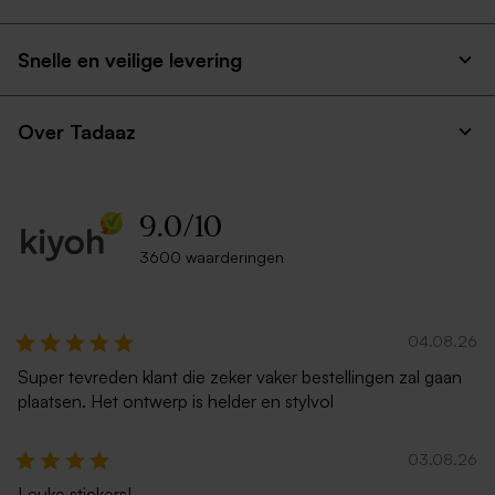
Snelle en veilige levering
Over Tadaaz
9.0
/
10
3600 waarderingen
04.08.26
Super tevreden klant die zeker vaker bestellingen zal gaan
plaatsen. Het ontwerp is helder en stylvol
03.08.26
Leuke stickers!