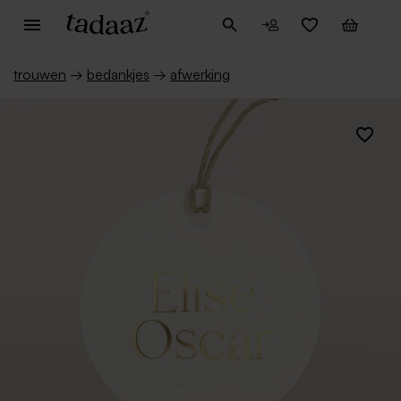
trouwen
→
bedankjes
→
afwerking