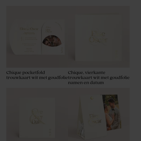
Chique pocketfold
Chique, vierkante
trouwkaart wit met goudfolie
trouwkaart wit met goudfolie
namen en datum