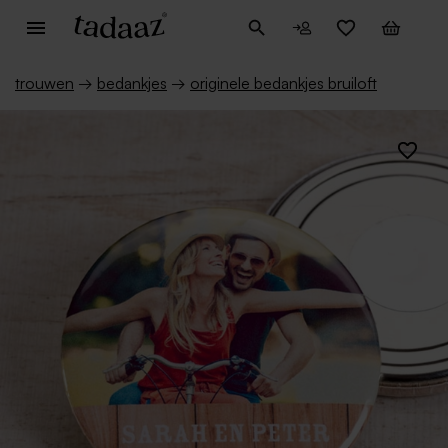
trouwen
→
bedankjes
→
originele bedankjes bruiloft