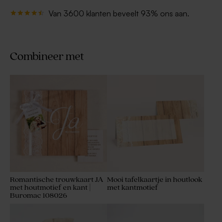
Van 3600 klanten beveelt 93% ons aan.
Combineer met
Romantische trouwkaart JA
Mooi tafelkaartje in houtlook
met houtmotief en kant |
met kantmotief
Buromac 108026