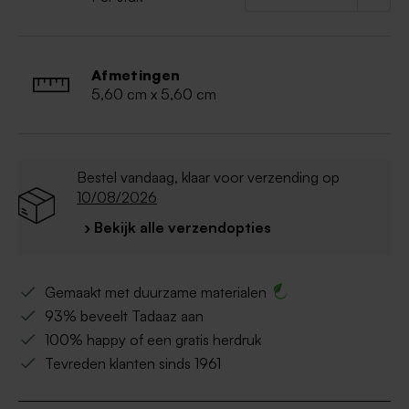
Afmetingen
5,60 cm x 5,60 cm
Bestel vandaag, klaar voor verzending op
10/08/2026
› Bekijk alle verzendopties
Gemaakt met duurzame materialen
93% beveelt Tadaaz aan
100% happy of een gratis herdruk
Tevreden klanten sinds 1961