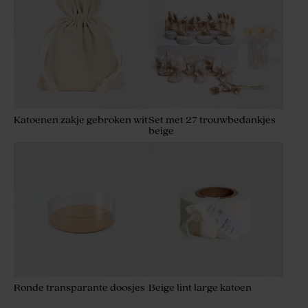
Katoenen zakje gebroken wit
Set met 27 trouwbedankjes
beige
Ronde transparante doosjes
Beige lint large katoen