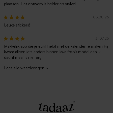
plaatsen. Het ontwerp is helder en stylvol
03.08.26
Leuke stickers!
31.07.26
Makkelijk app die je echt helpt met de kalender te maken Hij
kwam alleen iets anders binnen kwa foto’s model dan ik
dacht maar is niet erg.
Lees alle waarderingen
>