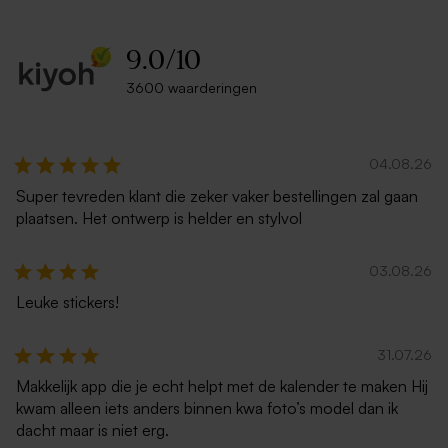
9.0
/
10
3600 waarderingen
04.08.26
Super tevreden klant die zeker vaker bestellingen zal gaan
plaatsen. Het ontwerp is helder en stylvol
03.08.26
Leuke stickers!
31.07.26
Makkelijk app die je echt helpt met de kalender te maken Hij
kwam alleen iets anders binnen kwa foto’s model dan ik
dacht maar is niet erg.