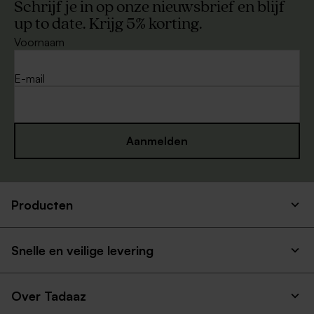
Schrijf je in op onze nieuwsbrief en blijf
up to date. Krijg 5% korting.
Voornaam
E-mail
Aanmelden
Producten
Snelle en veilige levering
Over Tadaaz