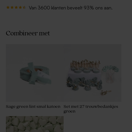
Van 3600 klanten beveelt 93% ons aan.
Combineer met
Sage green lint smal katoen
Set met 27 trouwbedankjes
groen