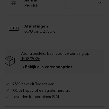
Aantal
Per stuk
Afmetingen
6,70 cm x 21,50 cm
Voor u besteld, klaar voor verzending op
11/08/2026
› Bekijk alle verzendopties
93% beveelt Tadaaz aan
100% happy of een gratis herdruk
Tevreden klanten sinds 1961