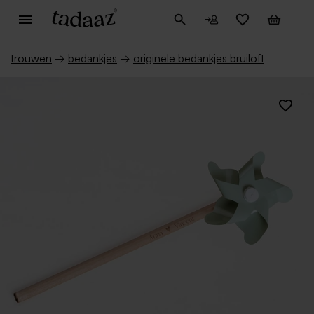
trouwen
→
bedankjes
→
originele bedankjes bruiloft