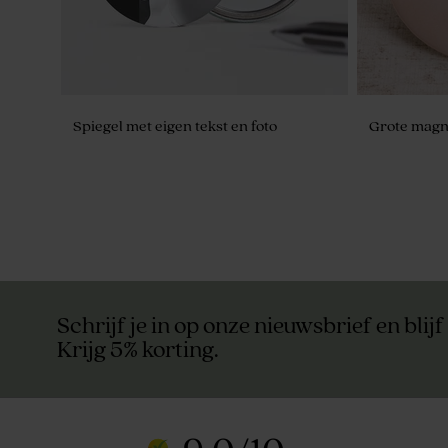
Spiegel met eigen tekst en foto
Grote magn
Schrijf je in op onze nieuwsbrief en blijf
Krijg 5% korting.