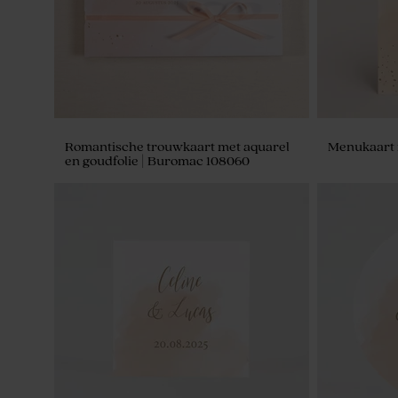
Romantische trouwkaart met aquarel
Menukaart 
en goudfolie | Buromac 108060