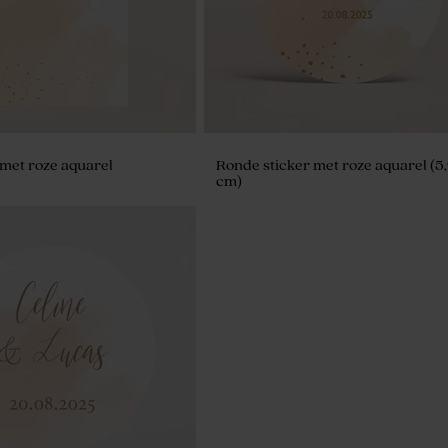
met roze aquarel
Ronde sticker met roze aquarel (5
cm)