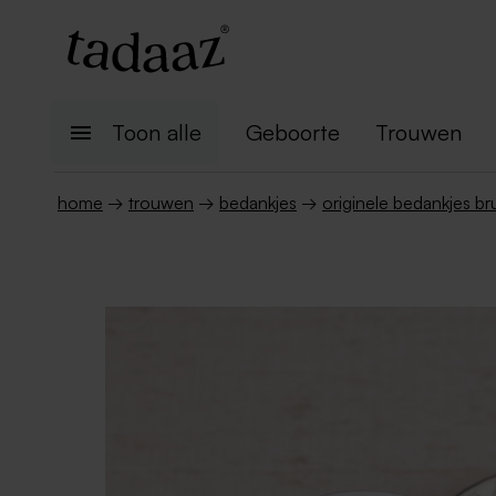
Toon alle
Geboorte
Trouwen
home
→
trouwen
→
bedankjes
→
originele bedankjes bru