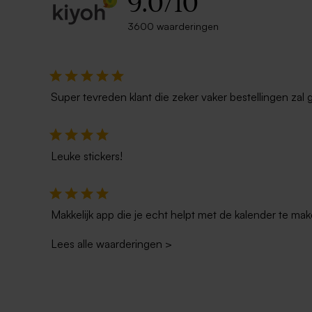
9.0
/
10
3600 waarderingen
Super tevreden klant die zeker vaker bestellingen zal 
Leuke stickers!
Makkelijk app die je echt helpt met de kalender te mak
Lees alle waarderingen
>