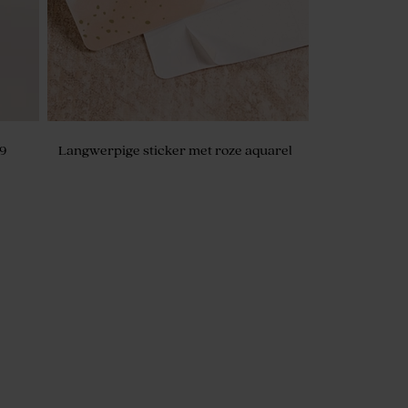
,9
Langwerpige sticker met roze aquarel