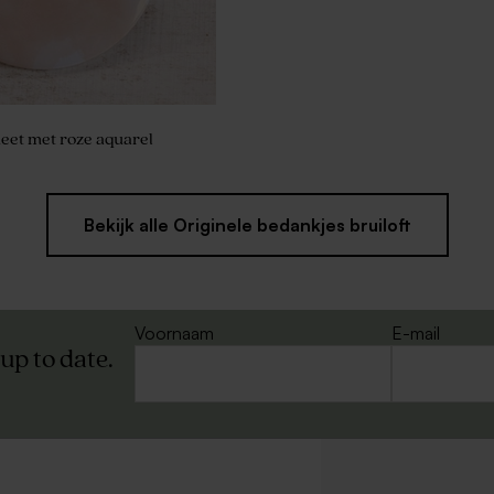
eet met roze aquarel
Bekijk alle Originele bedankjes bruiloft
Voornaam
E-mail
 up to date.