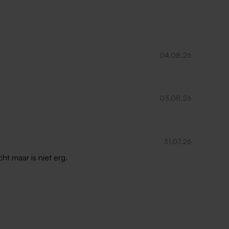
04.08.26
03.08.26
31.07.26
ht maar is niet erg.