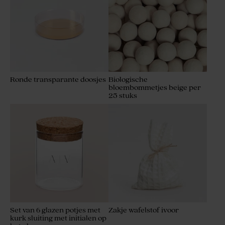
Ronde transparante doosjes
Biologische
bloembommetjes beige per
25 stuks
Set van 6 glazen potjes met
Zakje wafelstof ivoor
kurk sluiting met initialen op