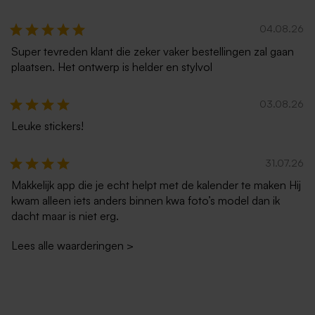
04.08.26
Super tevreden klant die zeker vaker bestellingen zal gaan
plaatsen. Het ontwerp is helder en stylvol
03.08.26
Leuke stickers!
31.07.26
Makkelijk app die je echt helpt met de kalender te maken Hij
kwam alleen iets anders binnen kwa foto’s model dan ik
dacht maar is niet erg.
Lees alle waarderingen
>