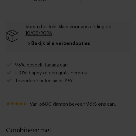
Voor u besteld, klaar voor verzending op
10/08/2026
› Bekijk alle verzendopties
93% beveelt Tadaaz aan
100% happy of een gratis herdruk
Tevreden klanten sinds 1961
Van 3600 klanten beveelt 93% ons aan.
Combineer met