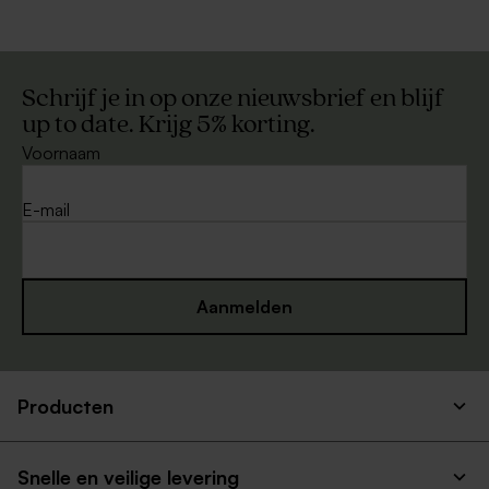
Schrijf je in op onze nieuwsbrief en blijf
up to date. Krijg 5% korting.
Voornaam
E-mail
Aanmelden
Producten
Snelle en veilige levering