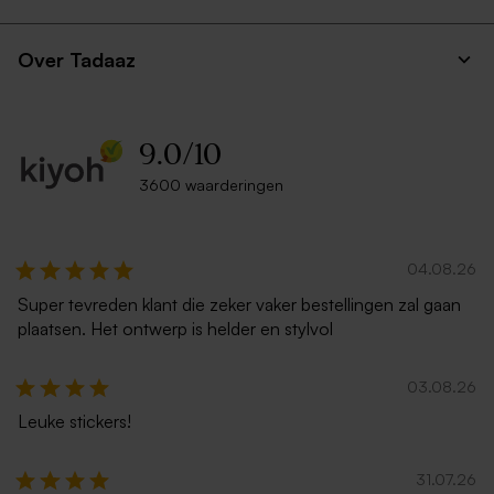
Over Tadaaz
9.0
/
10
3600 waarderingen
04.08.26
Super tevreden klant die zeker vaker bestellingen zal gaan
plaatsen. Het ontwerp is helder en stylvol
03.08.26
Leuke stickers!
31.07.26