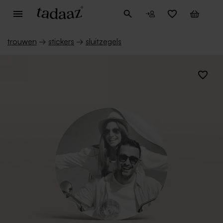
trouwen
→
stickers
→
sluitzegels