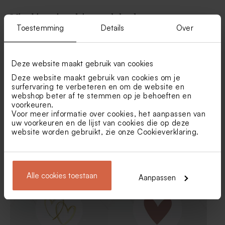
Vind je misschien ook leuk
Toestemming
Details
Over
Paperclips zwart
Zilverkleurig blikken doosje
Deze website maakt gebruik van cookies
Deze website maakt gebruik van cookies om je
surfervaring te verbeteren en om de website en
webshop beter af te stemmen op je behoeften en
voorkeuren.
Voor meer informatie over cookies, het aanpassen van
uw voorkeuren en de lijst van cookies die op deze
website worden gebruikt, zie onze
Cookieverklaring
.
Sluitsticker met ringen en
Sluitzegel 'You are invited'
hartjes (3,7 cm)
(3,7 cm)
Alle cookies toestaan
Aanpassen