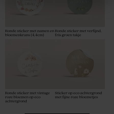
Ronde sticker met namen en
Ronde sticker met verfijnd,
bloemenkrans (4,4cm)
fris groen takje
Set met 27 trouwbedankjes
Bellenblaas groen
groen
Ronde sticker met vintage
Sticker op eco achtergrond
roze bloemen op eco
met fijne roze bloemetjes
achtergrond