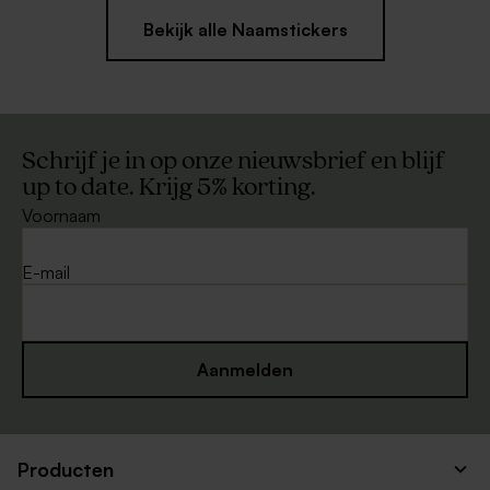
Bekijk alle Naamstickers
Schrijf je in op onze nieuwsbrief en blijf
up to date. Krijg 5% korting.
Voornaam
E-mail
Aanmelden
Producten