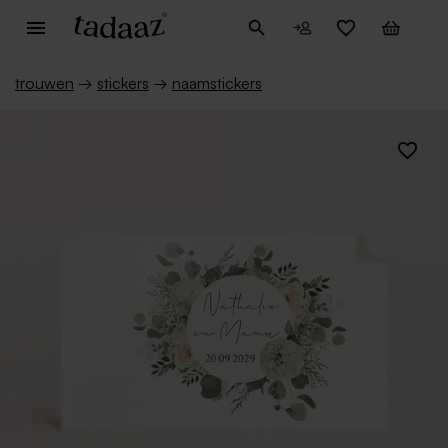
trouwen
→
stickers
→
naamstickers