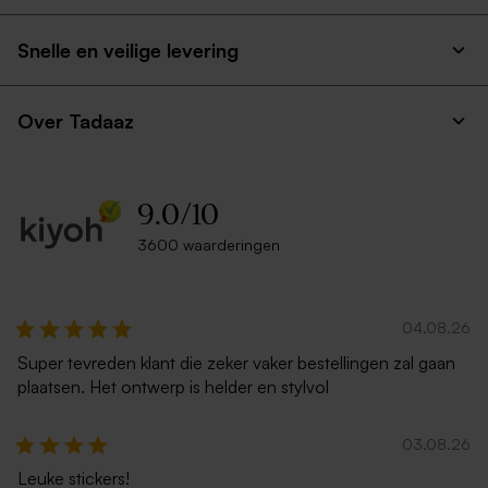
Snelle en veilige levering
Over Tadaaz
9.0
/
10
3600 waarderingen
04.08.26
Super tevreden klant die zeker vaker bestellingen zal gaan
plaatsen. Het ontwerp is helder en stylvol
03.08.26
Leuke stickers!