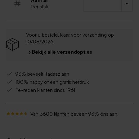
Aantal
Per stuk
Voor u besteld, klaar voor verzending op
10/08/2026
› Bekijk alle verzendopties
93% beveelt Tadaaz aan
100% happy of een gratis herdruk
Tevreden klanten sinds 1961
Van 3600 klanten beveelt 93% ons aan.