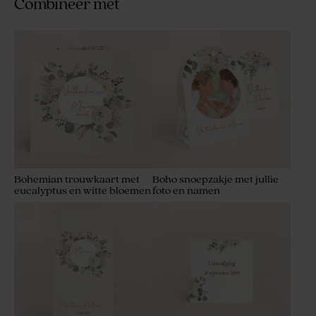
Combineer met
Bohemian trouwkaart met
Boho snoepzakje met jullie
eucalyptus en witte bloemen
foto en namen