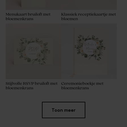
Menukaart bruiloft met
Klassiek receptiekaartje met
bloemenkrans
bloemen
Stijlvolle RSVP bruiloft met
Ceremonieboekje met
bloemenkrans
bloemenkrans
Toon meer