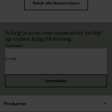
Bekijk alle Naamstickers
Schrijf je in op onze nieuwsbrief en blijf
up to date. Krijg 5% korting.
Voornaam
E-mail
Aanmelden
Producten