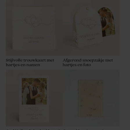
Stijlvolle trouwkaart met
Afgerond snoepzakje met
hartjes en namen
hartjes en foto