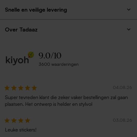
Snelle en veilige levering
Over Tadaaz
9.0
/
10
3600 waarderingen
04.08.26
Super tevreden klant die zeker vaker bestellingen zal gaan
plaatsen. Het ontwerp is helder en stylvol
03.08.26
Leuke stickers!