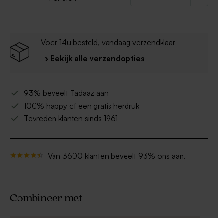
Voor
14u
besteld,
vandaag
verzendklaar
› Bekijk alle verzendopties
93% beveelt Tadaaz aan
100% happy of een gratis herdruk
Tevreden klanten sinds 1961
Van 3600 klanten beveelt 93% ons aan.
Combineer met