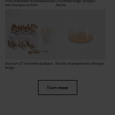
Oud Hollands bedankkaartje
Creamkleurige zeepjes -
met hartjes en foto
Avène
Set met 27 trouwbedankjes
Ronde transparante doosjes
beige
Toon meer