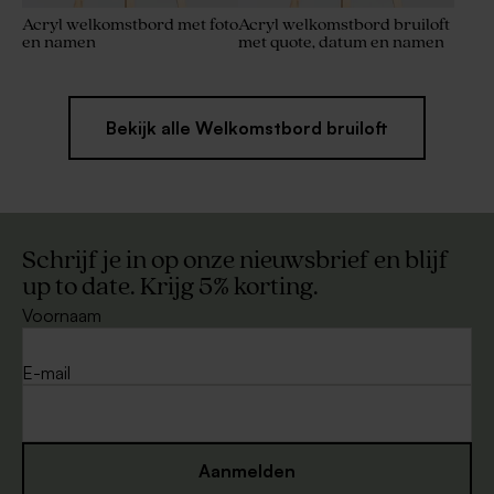
Acryl welkomstbord met foto
Acryl welkomstbord bruiloft
en namen
met quote, datum en namen
Bekijk alle Welkomstbord bruiloft
Schrijf je in op onze nieuwsbrief en blijf
up to date. Krijg 5% korting.
Voornaam
E-mail
Aanmelden