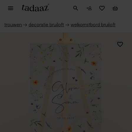
trouwen
→
decoratie bruiloft
→
welkomstbord bruiloft