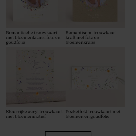
Romantische trouwkaart
Romantische trouwkaart
met bloemenkrans, foto en
kraft met foto en
goudfolie
bloemenkrans
Kleurrijke acryl trouwkaart
Pocketfold trouwkaart met
met bloemenmotief
bloemen en goudfolie