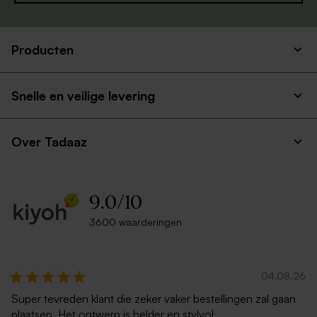
Producten
Snelle en veilige levering
Over Tadaaz
9.0
/
10
3600 waarderingen
04.08.26
Super tevreden klant die zeker vaker bestellingen zal gaan
plaatsen. Het ontwerp is helder en stylvol