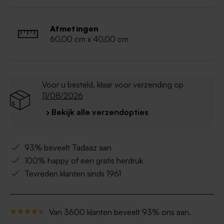
Afmetingen
60,00 cm x 40,00 cm
Voor u besteld, klaar voor verzending op
11/08/2026
› Bekijk alle verzendopties
93% beveelt Tadaaz aan
100% happy of een gratis herdruk
Tevreden klanten sinds 1961
Van 3600 klanten beveelt 93% ons aan.