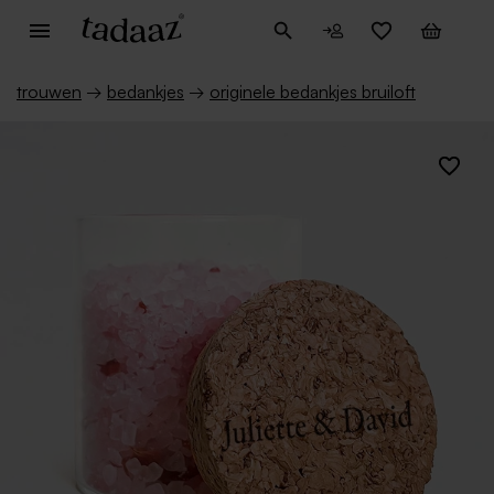
trouwen
→
bedankjes
→
originele bedankjes bruiloft