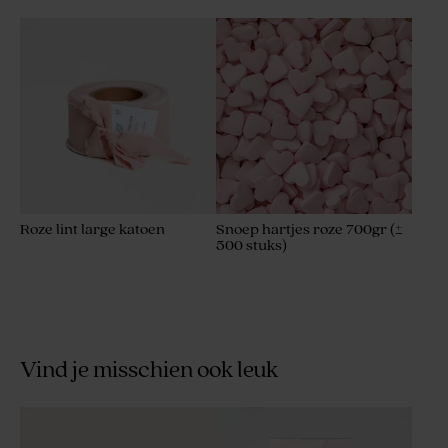
Roze lint large katoen
Snoep hartjes roze 700gr (±
500 stuks)
Vind je misschien ook leuk