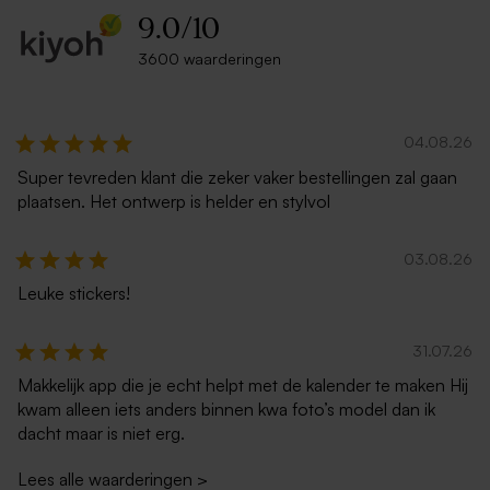
9.0
/
10
3600 waarderingen
04.08.26
Super tevreden klant die zeker vaker bestellingen zal gaan
plaatsen. Het ontwerp is helder en stylvol
03.08.26
Leuke stickers!
31.07.26
Makkelijk app die je echt helpt met de kalender te maken Hij
kwam alleen iets anders binnen kwa foto’s model dan ik
dacht maar is niet erg.
Lees alle waarderingen
>