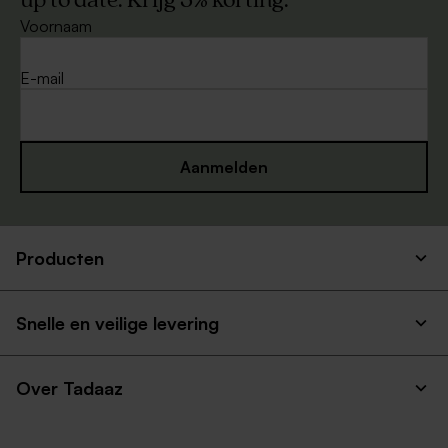
up to date. Krijg 5% korting.
Voornaam
E-mail
Aanmelden
Producten
Snelle en veilige levering
Over Tadaaz